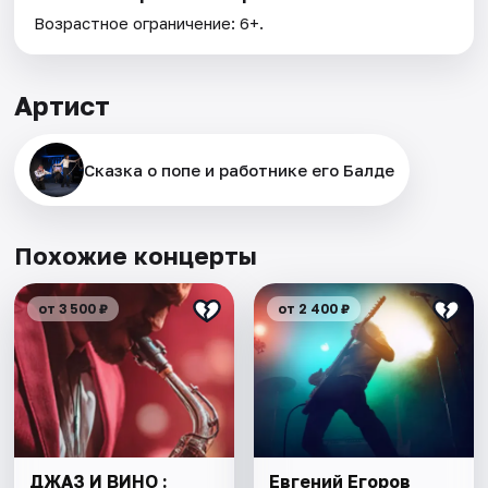
Возрастное ограничение: 6+.
Артист
Сказка о попе и работнике его Балде
Похожие концерты
от 3 500 ₽
от 2 400 ₽
ДЖАЗ И ВИНО :
Евгений Егоров