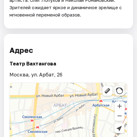
артиста: Олег Лопухов и Николай Романовский.
Зрителей ожидает яркое и динамичное зрелище с
мгновенной переменой образов.
Адрес
Театр Вахтангова
Москва, ул. Арбат, 26