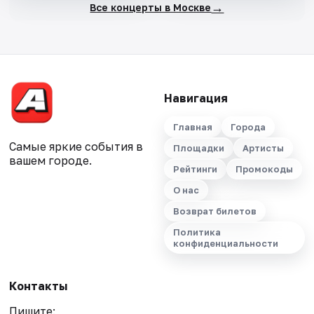
→
Все концерты в Москве
Навигация
Главная
Города
Самые яркие события в
Площадки
Артисты
вашем городе.
Рейтинги
Промокоды
О нас
Возврат билетов
Политика
конфиденциальности
Контакты
Пишите: