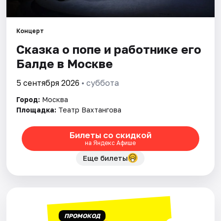
Города
Концерт
Сказка о попе и работнике его
Площадки
Балде в Москве
Артисты
5 сентября 2026
• суббота
Рейтинги
Город:
Москва
Площадка:
Театр Вахтангова
Билеты со скидкой
на Яндекс Афише
Еще билеты
ПРОМОКОД