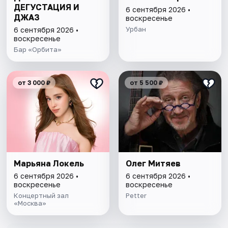
ДЕГУСТАЦИЯ И
6 сентября 2026 •
ДЖАЗ
воскресенье
Урбан
6 сентября 2026 •
воскресенье
Бар «Орбита»
от 3 000 ₽
от 5 500 ₽
Марьяна Локель
Олег Митяев
6 сентября 2026 •
6 сентября 2026 •
воскресенье
воскресенье
Концертный зал
Petter
«Москва»