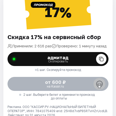
ПРОМОКОД
17%
Скидка 17% на сервисный сбор
Применили: 2 616 раз
Проверено: 1 минуту назад
адмитад
Скопировать
1 шаг. Скопируйте промокод
от 600 ₽
на Kassir.ru
2 шаг. Выберите билет и примените промокод
до оплаты
Реклама. ООО "КАССИР.РУ-НАЦИОНАЛЬНЫЙ БИЛЕТНЫЙ
ОПЕРАТОР", ИНН: 7841075409 erid: 25H8d7vbP8SRTvHZrUcdLB.
Действует до 31 августа 2026