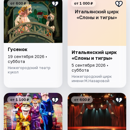
от 600 ₽
от 1 000 ₽
Итальянский цирк
«Слоны и тигры»
Гусенок
Итальянский цирк
19 сентября 2026 •
«Слоны и тигры»
суббота
5 сентября 2026 •
Нижегородский театр
суббота
кукол
Нижегородский цирк
имени М.Назаровой
от 1 100 ₽
от 600 ₽