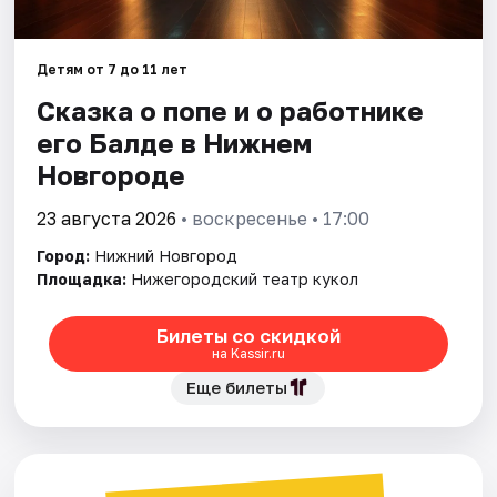
Города
Детям от 7 до 11 лет
Сказка о попе и о работнике
Площадки
его Балде в Нижнем
Артисты
Новгороде
Рейтинги
23 августа 2026
• воскресенье • 17:00
Город:
Нижний Новгород
Площадка:
Нижегородский театр кукол
Билеты со скидкой
на Kassir.ru
Еще билеты