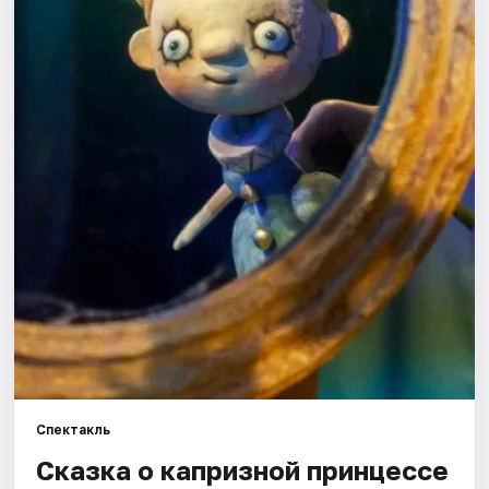
Города
Площадки
Артисты
Рейтинги
Спектакль
Сказка о капризной принцессе