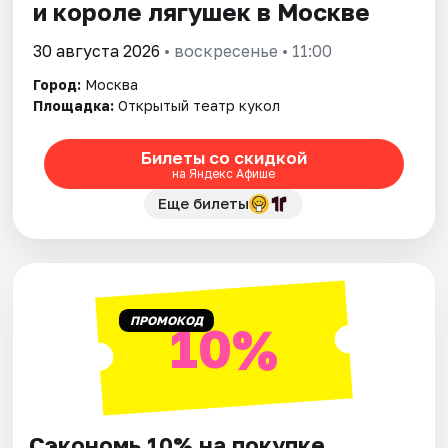
и короле лягушек в Москве
30 августа 2026
• воскресенье • 11:00
Город:
Москва
Площадка:
Открытый театр кукол
Билеты со скидкой
на Яндекс Афише
Еще билеты
ПРОМОКОД
10%
Сэкономь 10% на покупке