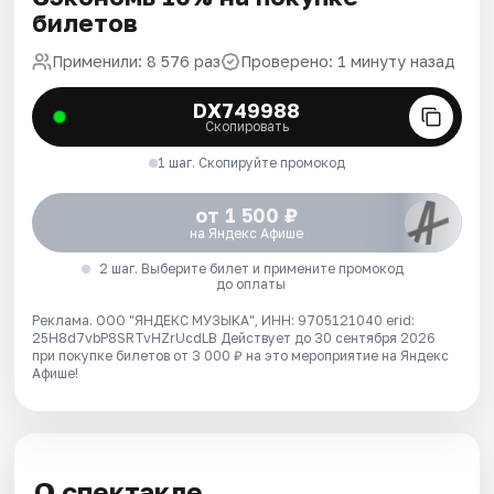
билетов
Применили: 8 576 раз
Проверено: 1 минуту назад
DX749988
Скопировать
1 шаг. Скопируйте промокод
от 1 500 ₽
на Яндекс Афише
2 шаг. Выберите билет и примените промокод
до оплаты
Реклама. ООО "ЯНДЕКС МУЗЫКА", ИНН: 9705121040 erid:
25H8d7vbP8SRTvHZrUcdLB
Действует до 30 сентября 2026
при покупке билетов от 3 000 ₽ на это мероприятие на Яндекс
Афише!
О спектакле