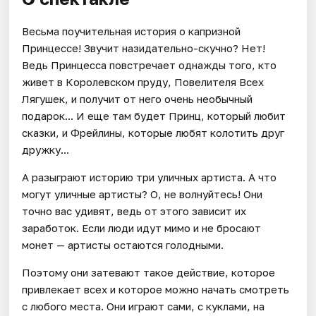
Весьма поучительная история о капризной
Принцессе! Звучит назидательно-скучно? Нет!
Ведь Принцесса повстречает однажды того, кто
живет в Королевском пруду, Повелителя Всех
Лягушек, и получит от него очень необычный
подарок... И еще там будет Принц, который любит
сказки, и Фрейлины, которые любят колотить друг
дружку...
А разыграют историю три уличных артиста. А что
могут уличные артисты? О, не волнуйтесь! Они
точно вас удивят, ведь от этого зависит их
заработок. Если люди идут мимо и не бросают
монет — артисты остаются голодными.
Поэтому они затевают такое действие, которое
привлекает всех и которое можно начать смотреть
с любого места. Они играют сами, с куклами, на