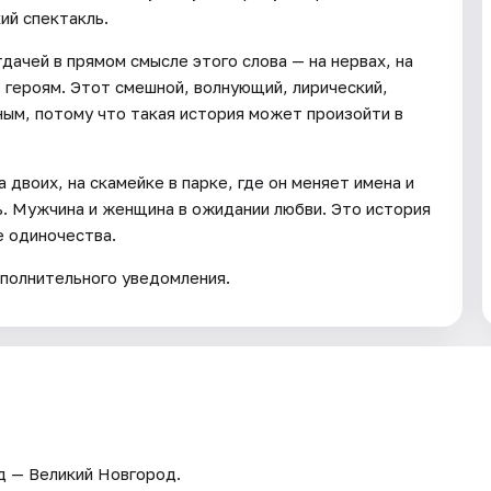
ий спектакль.
дачей в прямом смысле этого слова — на нервах, на
 героям. Этот смешной, волнующий, лирический,
ным, потому что такая история может произойти в
 двоих, на скамейке в парке, где он меняет имена и
ь. Мужчина и женщина в ожидании любви. Это история
е одиночества.
полнительного уведомления.
од — Великий Новгород.