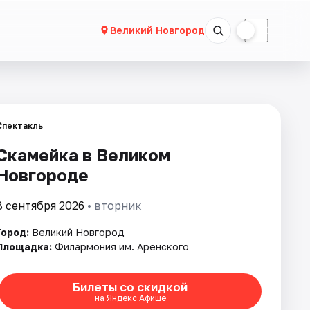
☀
☾
Великий Новгород
Спектакль
Скамейка в Великом
Новгороде
8 сентября 2026
• вторник
Город:
Великий Новгород
Площадка:
Филармония им. Аренского
Билеты со скидкой
на Яндекс Афише