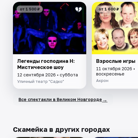
от 1 500 ₽
от 1 600 ₽
Легенды господина Н:
Взрослые игры
Мистическое шоу
11 октября 2026 •
воскресенье
12 сентября 2026 • суббота
Акрон
Уличный театр "Садко"
→
Все спектакли в Великом Новгороде
Скамейка в других городах