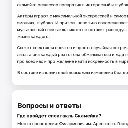
скамейке режиссер превратил в интересный и глубок
Актёры играют с максимальной экспрессией и самоот
эмоциях, глубоко. И зритель невольно сопереживает
музыкальный спектакль никого не оставит равнодуш
жизни каждого.
Сюжет спектакля понятен и прост: случайная встреча
лица, а она каждый раз готова обманываться и ждат
про всех нас и про желание найти искренность в мир
В составе исполнителей возможны изменения без до
Вопросы и ответы
Где пройдет спектакль Скамейка?
Место проведения:
Филармония им. Аренского
. Гор