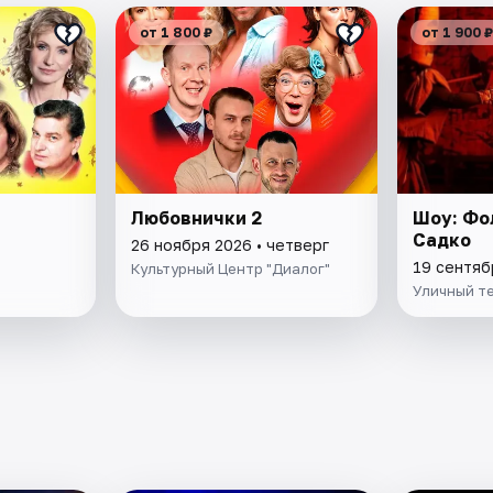
от 1 800 ₽
от 1 900 ₽
Любовнички 2
Шоу: Фо
Садко
26 ноября 2026 • четверг
19 сентяб
Культурный Центр "Диалог"
Уличный те