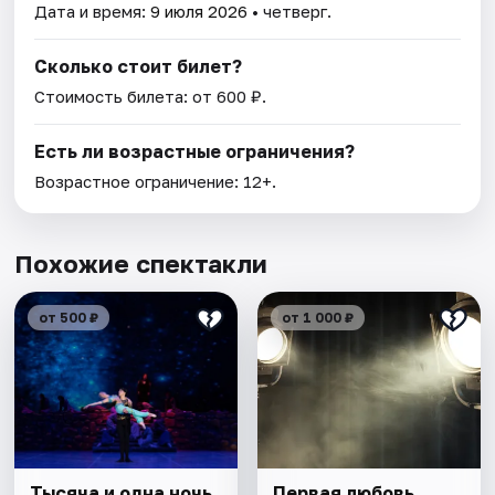
Дата и время:
9 июля 2026
• четверг.
Сколько стоит билет?
Стоимость билета: от 600 ₽.
Есть ли возрастные ограничения?
Возрастное ограничение: 12+.
Похожие спектакли
от 500 ₽
от 1 000 ₽
Тысяча и одна ночь
Первая любовь