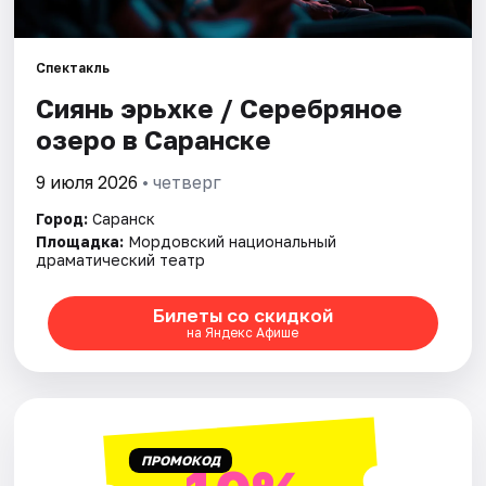
Площадки
Артисты
Спектакль
Сиянь эрьхке / Серебряное
Рейтинги
озеро в Саранске
9 июля 2026
• четверг
Город:
Саранск
Площадка:
Мордовский национальный
драматический театр
Билеты со скидкой
на Яндекс Афише
ПРОМОКОД