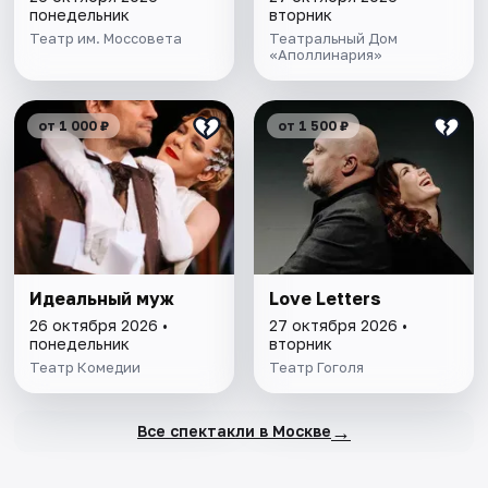
понедельник
вторник
Театр им. Моссовета
Театральный Дом
«Аполлинария»
от 1 000 ₽
от 1 500 ₽
Идеальный муж
Love Letters
26 октября 2026 •
27 октября 2026 •
понедельник
вторник
Театр Комедии
Театр Гоголя
→
Все спектакли в Москве