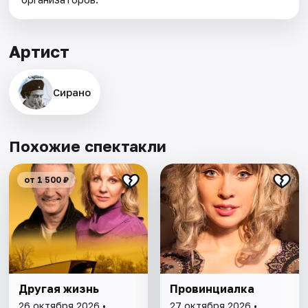
Артист
Сирано
Похожие спектакли
от 1 500 ₽
Другая жизнь
Провинциалка
26 октября 2026 •
27 октября 2026 •