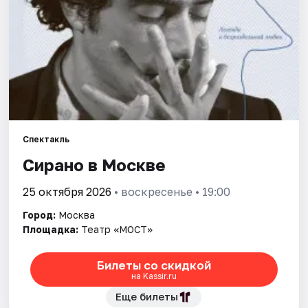
Города
Площадки
Артисты
Рейтинги
Спектакль
Сирано в Москве
25 октября 2026
• воскресенье • 19:00
Город:
Москва
Площадка:
Театр «МОСТ»
Билеты со скидкой
на Kassir.ru
Еще билеты