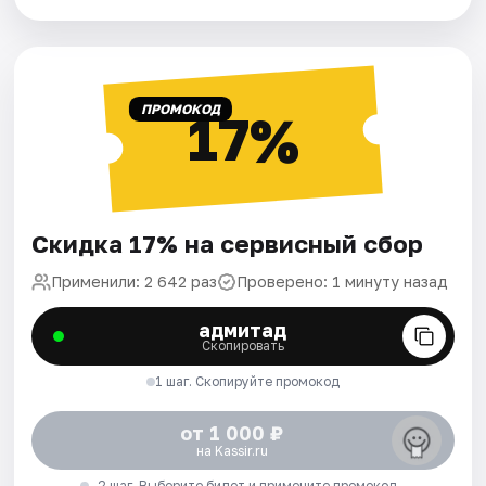
ПРОМОКОД
17%
Скидка 17% на сервисный сбор
Применили: 2 642 раз
Проверено: 1 минуту назад
адмитад
Скопировать
1 шаг. Скопируйте промокод
от 1 000 ₽
на Kassir.ru
2 шаг. Выберите билет и примените промокод