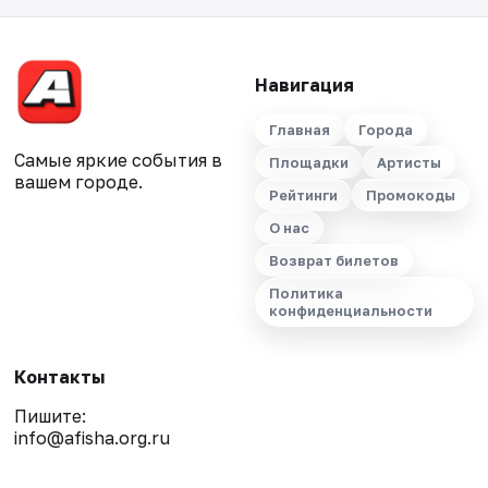
Навигация
Главная
Города
Самые яркие события в
Площадки
Артисты
вашем городе.
Рейтинги
Промокоды
О нас
Возврат билетов
Политика
конфиденциальности
Контакты
Пишите:
info@afisha.org.ru