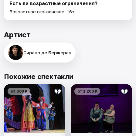
Есть ли возрастные ограничения?
Возрастное ограничение: 16+.
Артист
Сирано де Бержерак
Похожие спектакли
от 600 ₽
от 1 200 ₽