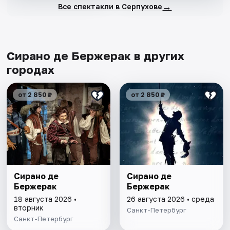
→
Все спектакли в Серпухове
Сирано де Бержерак в других
городах
от 2 850 ₽
от 2 850 ₽
Сирано де
Сирано де
Бержерак
Бержерак
18 августа 2026 •
26 августа 2026 • среда
вторник
Санкт-Петербург
Санкт-Петербург