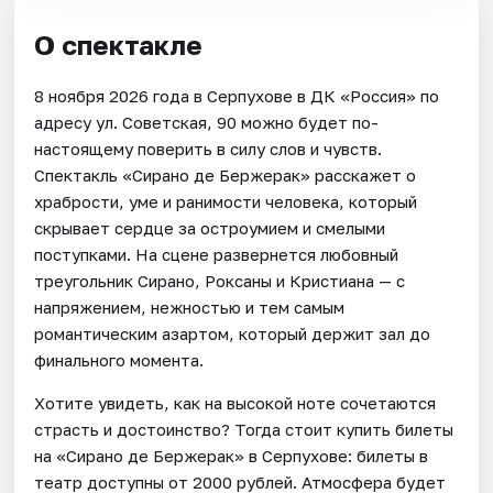
О спектакле
8 ноября 2026 года в Серпухове в ДК «Россия» по
адресу ул. Советская, 90 можно будет по-
настоящему поверить в силу слов и чувств.
Спектакль «Сирано де Бержерак» расскажет о
храбрости, уме и ранимости человека, который
скрывает сердце за остроумием и смелыми
поступками. На сцене развернется любовный
треугольник Сирано, Роксаны и Кристиана — с
напряжением, нежностью и тем самым
романтическим азартом, который держит зал до
финального момента.
Хотите увидеть, как на высокой ноте сочетаются
страсть и достоинство? Тогда стоит купить билеты
на «Сирано де Бержерак» в Серпухове: билеты в
театр доступны от 2000 рублей. Атмосфера будет