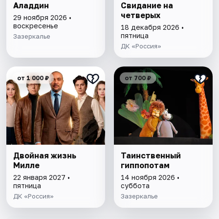
Аладдин
Свидание на
четверых
29 ноября 2026 •
воскресенье
18 декабря 2026 •
пятница
Зазеркалье
ДК «Россия»
от 1 000 ₽
от 700 ₽
Двойная жизнь
Таинственный
Милле
гиппопотам
22 января 2027 •
14 ноября 2026 •
пятница
суббота
ДК «Россия»
Зазеркалье