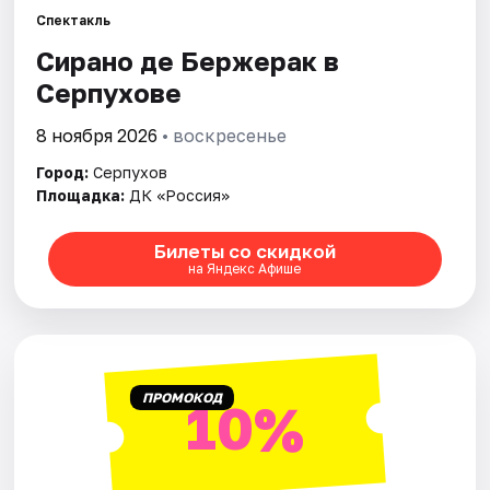
Рейтинги
Спектакль
Сирано де Бержерак в
Серпухове
8 ноября 2026
• воскресенье
Город:
Серпухов
Площадка:
ДК «Россия»
Билеты со скидкой
на Яндекс Афише
ПРОМОКОД
10%