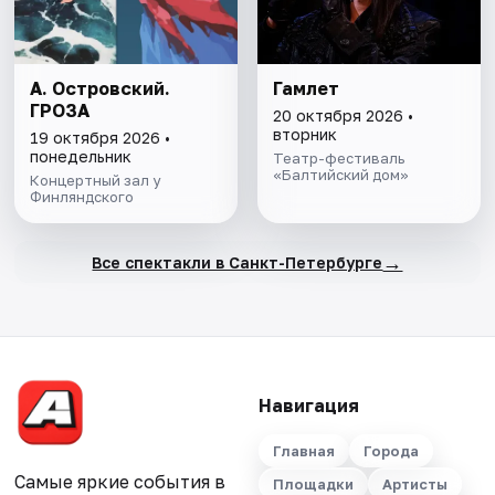
А. Островский.
Гамлет
ГРОЗА
20 октября 2026 •
вторник
19 октября 2026 •
понедельник
Театр-фестиваль
«Балтийский дом»
Концертный зал у
Финляндского
→
Все спектакли в Санкт-Петербурге
Навигация
Главная
Города
Самые яркие события в
Площадки
Артисты