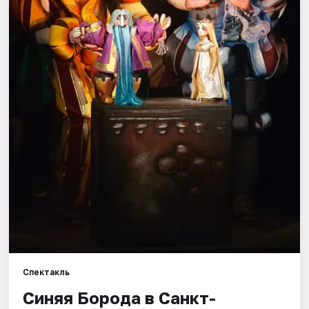
Города
Площадки
Артисты
Рейтинги
Спектакль
Синяя Борода в Санкт-