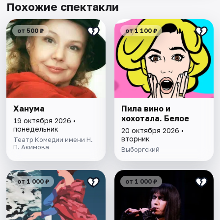
Похожие спектакли
от 500 ₽
от 1 100 ₽
Ханума
Пила вино и
хохотала. Белое
19 октября 2026 •
понедельник
20 октября 2026 •
вторник
Театр Комедии имени Н.
П. Акимова
Выборгский
от 1 000 ₽
от 1 000 ₽