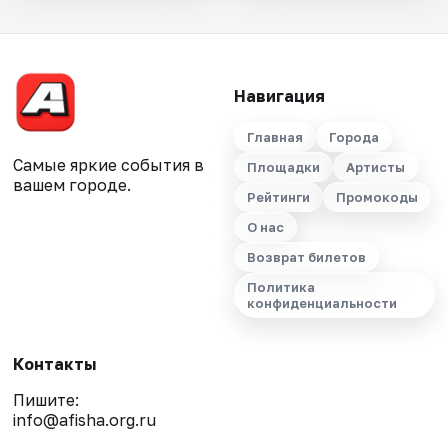
Навигация
Главная
Города
Самые яркие события в
Площадки
Артисты
вашем городе.
Рейтинги
Промокоды
О нас
Возврат билетов
Политика
конфиденциальности
Контакты
Пишите:
info@afisha.org.ru