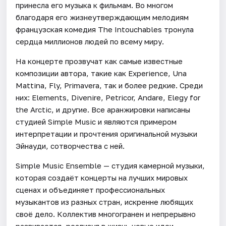
принесла его музыка к фильмам. Во многом
благодаря его жизнеутверждающим мелодиям
французская комедия The Intouchables тронула
сердца миллионов людей по всему миру.
На концерте прозвучат как самые известные
композиции автора, такие как Experience, Una
Mattina, Fly, Primavera, так и более редкие. Среди
них: Elements, Divenire, Petricor, Andare, Elegy for
the Arctic, и другие. Все аранжировки написаны
студией Simple Music и являются примером
интерпретации и прочтения оригинальной музыки
Эйнауди, сотворчества с ней.
Simple Music Ensemble — студия камерной музыки,
которая создаёт концерты на лучших мировых
сценах и объединяет профессиональных
музыкантов из разных стран, искренне любящих
своё дело. Коллектив многогранен и непрерывно
развивается, реализуя в жизнь новые идеи,