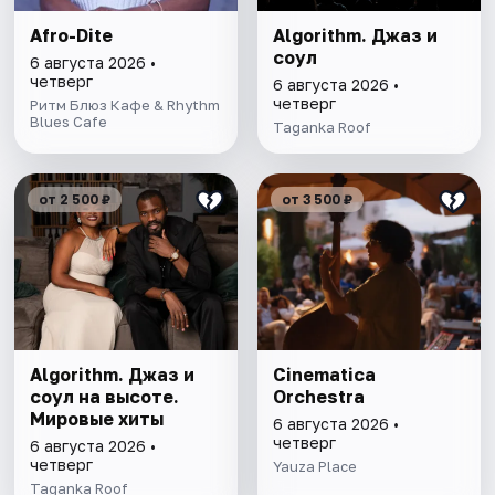
Afro-Dite
Algorithm. Джаз и
соул
6 августа 2026 •
четверг
6 августа 2026 •
четверг
Ритм Блюз Кафе & Rhythm
Blues Cafe
Taganka Roof
от 2 500 ₽
от 3 500 ₽
Algorithm. Джаз и
Cinematica
соул на высоте.
Orchestra
Мировые хиты
6 августа 2026 •
четверг
6 августа 2026 •
четверг
Yauza Place
Taganka Roof