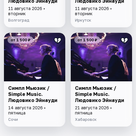
Людовико Эйнауди
Людовико Эйнауди
11 августа 2026 •
11 августа 2026 •
вторник
вторник
Волгоград
Иркутск
от 1 500 ₽
от 1 500 ₽
Симпл Мьюзик /
Симпл Мьюзик /
Simple Music.
Simple Music.
Людовико Эйнауди
Людовико Эйнауди
14 августа 2026 •
21 августа 2026 •
пятница
пятница
Сочи
Хабаровск