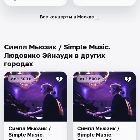
→
Все концерты в Москве
Симпл Мьюзик / Simple Music.
Людовико Эйнауди в других
городах
от 1 500 ₽
от 1 500 ₽
Симпл Мьюзик /
Симпл Мьюзик /
Simple Music.
Simple Music.