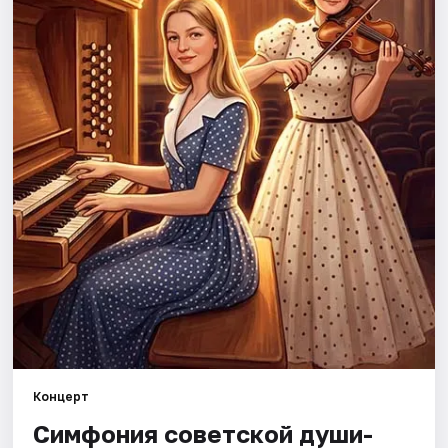
Рейтинги
Концерт
Симфония советской души-