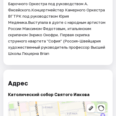
Барочного Оркестра под руководством А.
Фисейского.Концертмейстер Камерного Оркестра
ВГТРК под руководством Юрия
Медяника.Выступала в дуэте с народным артистом
России Максимом Федотовым, итальянским
скрипачом Энрико Онофри. Первая скрипка
струнного квартета "София" (Россия-Швейцария
художественный руководитель профессор Высшей
Школы Люцерна Brian
Адрес
Католический собор Святого Иакова