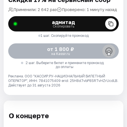
Применили: 2 642 раз
Проверено: 1 минуту назад
адмитад
Скопировать
1 шаг. Скопируйте промокод
от 1 800 ₽
на Kassir.ru
2 шаг. Выберите билет и примените промокод
до оплаты
Реклама. ООО "КАССИР.РУ-НАЦИОНАЛЬНЫЙ БИЛЕТНЫЙ
ОПЕРАТОР", ИНН: 7841075409 erid: 25H8d7vbP8SRTvHZrUcdLB.
Действует до 31 августа 2026
О концерте