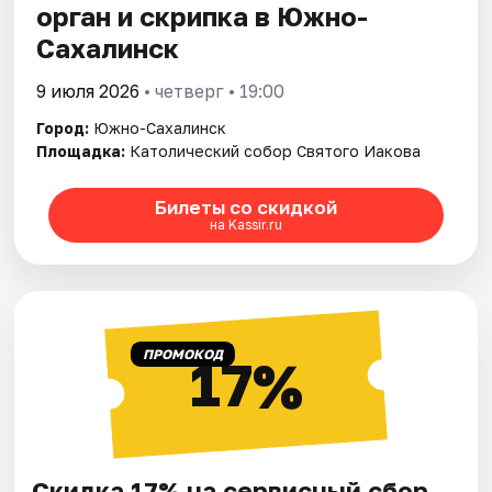
орган и скрипка в Южно-
Сахалинск
9 июля 2026
• четверг • 19:00
Город:
Южно-Сахалинск
Площадка:
Католический собор Святого Иакова
Билеты со скидкой
на Kassir.ru
ПРОМОКОД
17%
Скидка 17% на сервисный сбор