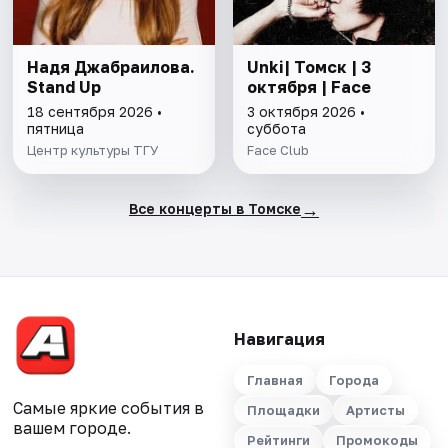
Надя Джабраилова.
Unki| Томск | 3
Stand Up
октября | Face
18 сентября 2026 •
3 октября 2026 •
пятница
суббота
Центр культуры ТГУ
Face Club
→
Все концерты в Томске
Навигация
Главная
Города
Самые яркие события в
Площадки
Артисты
вашем городе.
Рейтинги
Промокоды