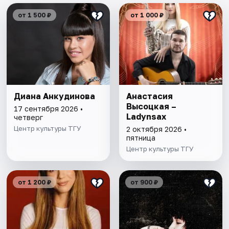
от 1 500 ₽
от 1 000 ₽
Диана Анкудинова
Анастасия
Высоцкая –
17 сентября 2026 •
Ladynsax
четверг
Центр культуры ТГУ
2 октября 2026 •
пятница
Центр культуры ТГУ
от 1 200 ₽
от 900 ₽