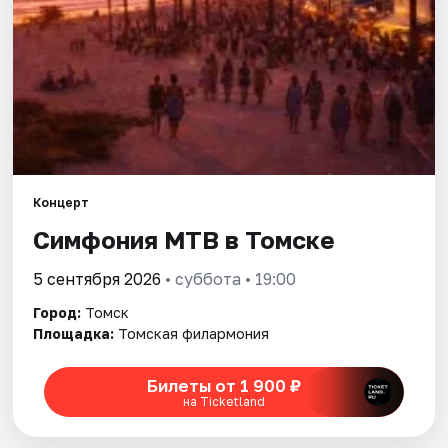
Города
Площадки
Артисты
Рейтинги
Концерт
Симфония МТВ в Томске
5 сентября 2026
• суббота • 19:00
Город:
Томск
Площадка:
Томская филармония
Билеты от 1 900 ₽
на Ticketland