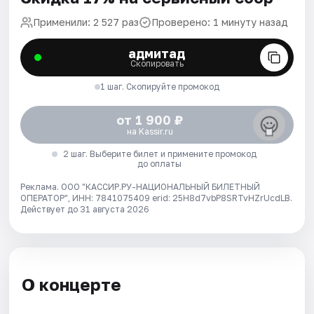
Применили: 2 527 раз
Проверено: 1 минуту назад
адмитад
Скопировать
1 шаг. Скопируйте промокод
от 1 900 ₽
на Kassir.ru
2 шаг. Выберите билет и примените промокод
до оплаты
Реклама. ООО "КАССИР.РУ-НАЦИОНАЛЬНЫЙ БИЛЕТНЫЙ
ОПЕРАТОР", ИНН: 7841075409 erid: 25H8d7vbP8SRTvHZrUcdLB.
Действует до 31 августа 2026
О концерте