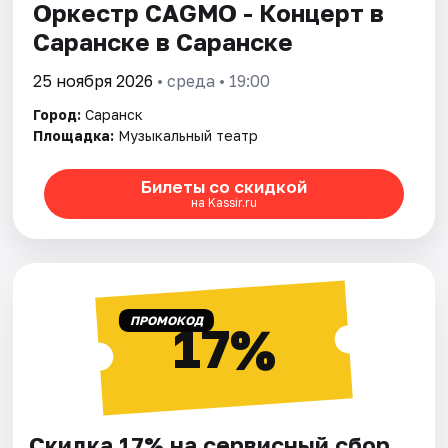
Оркестр CAGMO - Концерт в
Саранске в Саранске
25 ноября 2026
• среда • 19:00
Город:
Саранск
Площадка:
Музыкальный театр
Билеты со скидкой
на Kassir.ru
ПРОМОКОД
17%
Скидка 17% на сервисный сбор