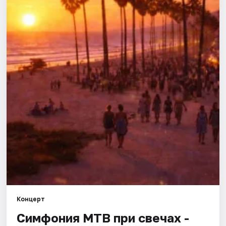
Площадки
Артисты
Рейтинги
Концерт
Симфония МТВ при свечах -