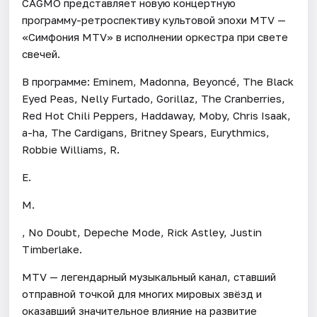
CAGMO представляет новую концертную
программу-ретроспективу культовой эпохи MTV —
«Симфония MTV» в исполнении оркестра при свете
свечей.
В программе: Eminem, Madonna, Beyoncé, The Black
Eyed Peas, Nelly Furtado, Gorillaz, The Cranberries,
Red Hot Chili Peppers, Haddaway, Moby, Chris Isaak,
a-ha, The Cardigans, Britney Spears, Eurythmics,
Robbie Williams, R.
E.
M.
, No Doubt, Depeche Mode, Rick Astley, Justin
Timberlake.
MTV — легендарный музыкальный канал, ставший
отправной точкой для многих мировых звёзд и
оказавший значительное влияние на развитие