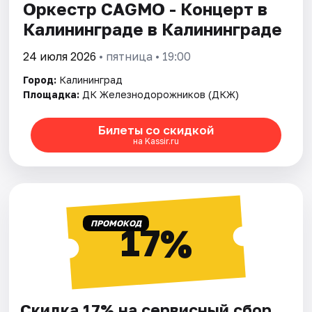
Оркестр CAGMO - Концерт в
Калининграде в Калининграде
24 июля 2026
• пятница • 19:00
Город:
Калининград
Площадка:
ДК Железнодорожников (ДКЖ)
Билеты со скидкой
на Kassir.ru
ПРОМОКОД
17%
Скидка 17% на сервисный сбор