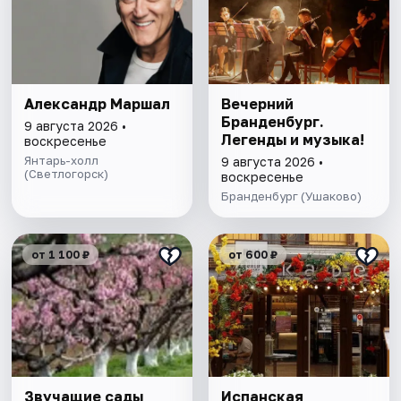
Александр Маршал
Вечерний
Бранденбург.
9 августа 2026 •
Легенды и музыка!
воскресенье
Янтарь-холл
9 августа 2026 •
(Светлогорск)
воскресенье
Бранденбург (Ушаково)
от 1 100 ₽
от 600 ₽
Звучащие сады
Испанская