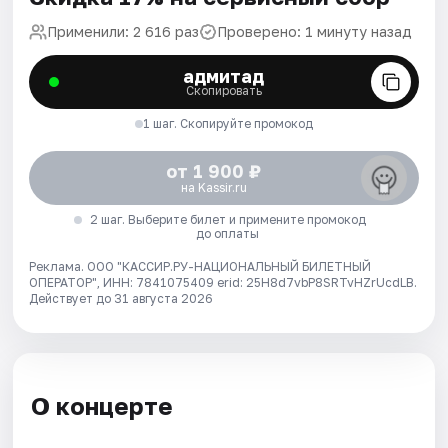
Применили: 2 616 раз
Проверено: 1 минуту назад
адмитад
Скопировать
1 шаг. Скопируйте промокод
от 1 900 ₽
на Kassir.ru
2 шаг. Выберите билет и примените промокод
до оплаты
Реклама. ООО "КАССИР.РУ-НАЦИОНАЛЬНЫЙ БИЛЕТНЫЙ
ОПЕРАТОР", ИНН: 7841075409 erid: 25H8d7vbP8SRTvHZrUcdLB.
Действует до 31 августа 2026
О концерте