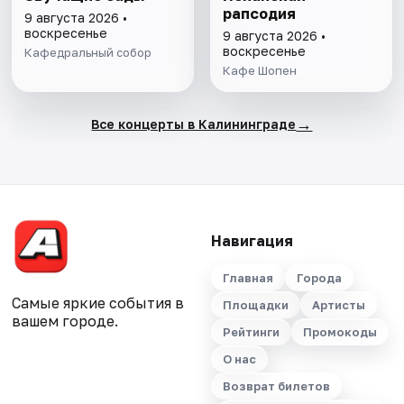
рапсодия
9 августа 2026 •
воскресенье
9 августа 2026 •
воскресенье
Кафедральный собор
Кафе Шопен
→
Все концерты в Калининграде
Навигация
Главная
Города
Самые яркие события в
Площадки
Артисты
вашем городе.
Рейтинги
Промокоды
О нас
Возврат билетов