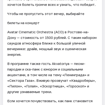
хочется болеть громче всех и узнать, что победит.
Чтобы не пропустить этот вечер, выбирайте
билеты на концерт
Avatar Cinematic Orchestra (ACO) в Ростове-на-
Дону — стоимость от 1500 рублей. С таким набором
саундов атмосфера ближе к большой уличной
вечеринке: драйв, мощный звук и сценическая
энергия.
В программе также гость Akvatoriya — песни-
пародии и ска-панк с юмором и социальными
акцентами, в том числе на тему «Ленинграда» и
«Сектора Газа». Вживую прозвучат «Квадроберы»,
«Пилон», «Голая», «Эскортница», «Гороскоп» и
другие узнаваемые треки.
Если хочется почувствовать, как панк становится