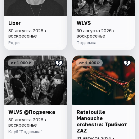
Lizer
WLVS
30 августа 2026 •
30 августа 2026 •
воскресенье
воскресенье
Родня
Подземка
от 1 000 ₽
от 1 400 ₽
WLVS @Подземка
Ratatouille
Manouche
30 августа 2026 •
orchestra: Трибьют
воскресенье
ZAZ
Клуб "Подземка"
31 августа 2026 •