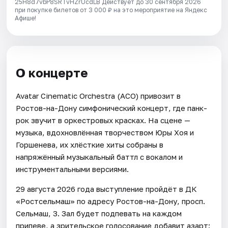
25H8d7vbP8SRTvHZrUcdLB
Действует до 30 сентября 2026
при покупке билетов от 3 000 ₽ на это мероприятие на Яндекс
Афише!
О концерте
Avatar Cinematic Orchestra (ACO) привозит в
Ростов-на-Дону симфонический концерт, где панк-
рок звучит в оркестровых красках. На сцене —
музыка, вдохновлённая творчеством Юры Хоя и
Горшенева, их хлёсткие хиты собраны в
напряжённый музыкальный баттл с вокалом и
инструментальными версиями.
29 августа 2026 года выступление пройдёт в ДК
«Ростсельмаш» по адресу Ростов-на-Дону, просп.
Сельмаш, 3. Зал будет подпевать на каждом
припеве, а зрительское голосование добавит азарт: