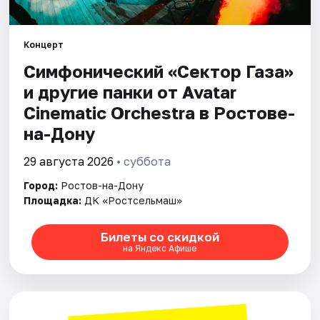
Города
Концерт
Симфонический «Сектор Газа»
Площадки
и другие панки от Avatar
Артисты
Cinematic Orchestra в Ростове-
на-Дону
Рейтинги
29 августа 2026
• суббота
Город:
Ростов-на-Дону
Площадка:
ДК «Ростсельмаш»
Билеты со скидкой
на Яндекс Афише