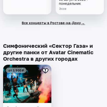
понедельник
Эссе
→
Все концерты в Ростове-на-Дону
Симфонический «Сектор Газа» и
другие панки от Avatar Cinematic
Orchestra в других городах
от 1 500 ₽