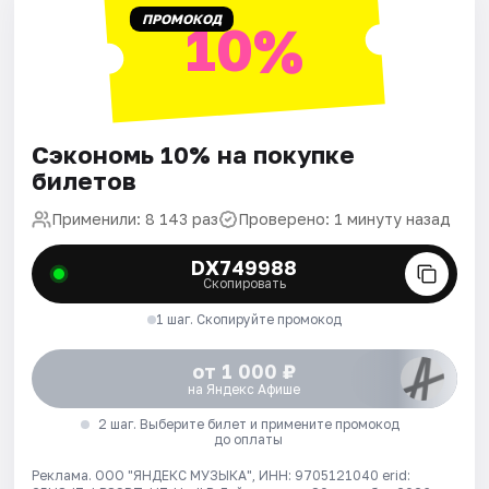
ПРОМОКОД
10%
Сэкономь 10% на покупке
билетов
Применили: 8 143 раз
Проверено: 1 минуту назад
DX749988
Скопировать
1 шаг. Скопируйте промокод
от 1 000 ₽
на Яндекс Афише
2 шаг. Выберите билет и примените промокод
до оплаты
Реклама. ООО "ЯНДЕКС МУЗЫКА", ИНН: 9705121040 erid: