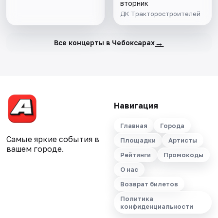
вторник
ДК Тракторостроителей
→
Все концерты в Чебоксарах
Навигация
Главная
Города
Самые яркие события в
Площадки
Артисты
вашем городе.
Рейтинги
Промокоды
О нас
Возврат билетов
Политика
конфиденциальности