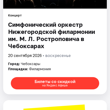
Площадки
Артисты
Концерт
Симфонический оркестр
Рейтинги
Нижегородской филармонии
им. М. Л. Ростроповича в
Чебоксарах
20 сентября 2026
• воскресенье
Город:
Чебоксары
Площадка:
Филармония
Билеты со скидкой
на Яндекс Афише