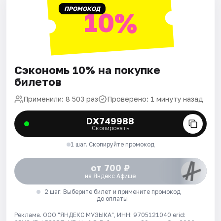
ПРОМОКОД
10%
Сэкономь 10% на покупке
билетов
Применили: 8 503 раз
Проверено: 1 минуту назад
DX749988
Скопировать
1 шаг. Скопируйте промокод
от 700 ₽
на Яндекс Афише
2 шаг. Выберите билет и примените промокод
до оплаты
Реклама. ООО "ЯНДЕКС МУЗЫКА", ИНН: 9705121040 erid: