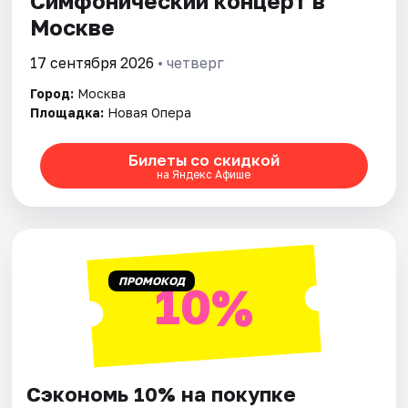
Симфонический концерт в
Москве
Города
17 сентября 2026
• четверг
Площадки
Город:
Москва
Площадка:
Новая Опера
Артисты
Билеты со скидкой
Рейтинги
на Яндекс Афише
ПРОМОКОД
10%
Сэкономь 10% на покупке