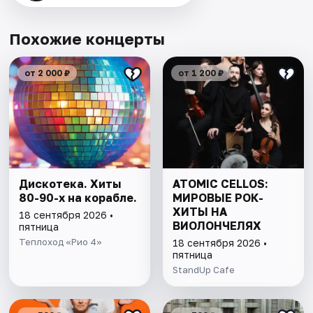
Похожие концерты
от 2 000 ₽
от 1 200 ₽
Дискотека. Хиты
ATOMIC CELLOS:
80-90-х на корабле.
МИРОВЫЕ РОК-
ХИТЫ НА
18 сентября 2026 •
ВИОЛОНЧЕЛЯХ
пятница
Теплоход «Рио 4»
18 сентября 2026 •
пятница
StandUp Cafe