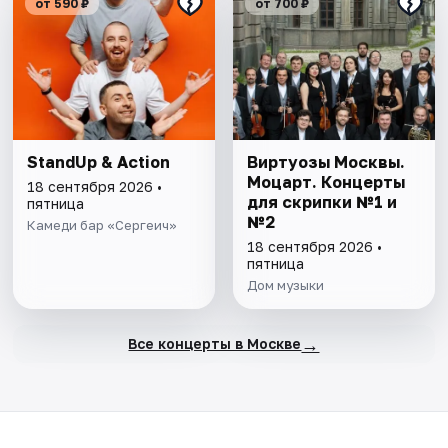
от 590 ₽
от 700 ₽
StandUp & Action
Виртуозы Москвы.
Моцарт. Концерты
18 сентября 2026 •
для скрипки №1 и
пятница
№2
Камеди бар «Сергеич»
18 сентября 2026 •
пятница
Дом музыки
→
Все концерты в Москве