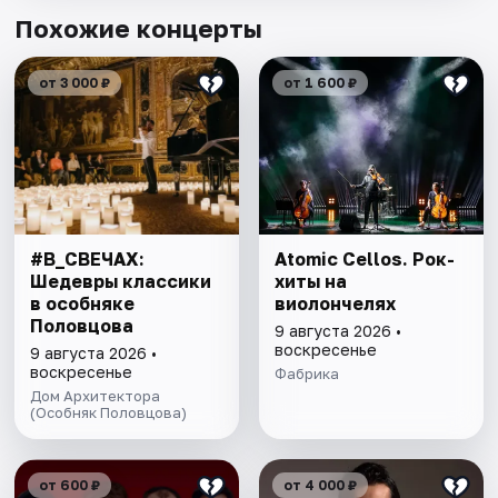
Похожие концерты
от 3 000 ₽
от 1 600 ₽
#В_СВЕЧАХ:
Atomic Cellos. Рок-
Шедевры классики
хиты на
в особняке
виолончелях
Половцова
9 августа 2026 •
воскресенье
9 августа 2026 •
воскресенье
Фабрика
Дом Архитектора
(Особняк Половцова)
от 600 ₽
от 4 000 ₽