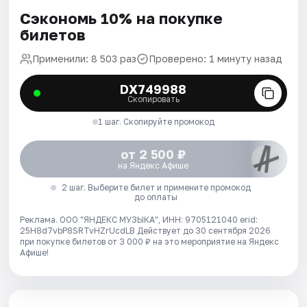
Сэкономь 10% на покупке
билетов
Применили: 8 503 раз
Проверено: 1 минуту назад
DX749988
Скопировать
1 шаг. Скопируйте промокод
от 2 500 ₽
на Яндекс Афише
2 шаг. Выберите билет и примените промокод
до оплаты
Реклама. ООО "ЯНДЕКС МУЗЫКА", ИНН: 9705121040 erid:
25H8d7vbP8SRTvHZrUcdLB
Действует до 30 сентября 2026
при покупке билетов от 3 000 ₽ на это мероприятие на Яндекс
Афише!