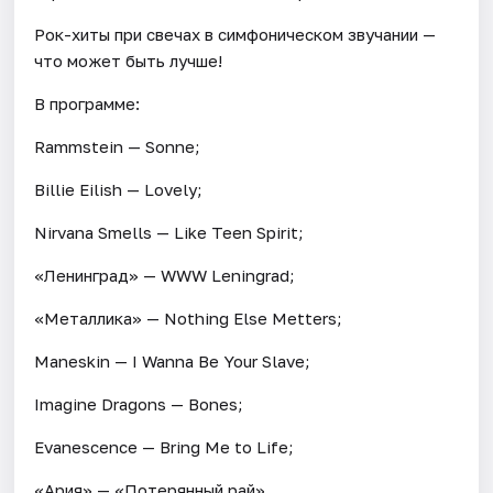
Рок-хиты при свечах в симфоническом звучании —
что может быть лучше!
В программе:
Rammstein — Sonne;
Billie Eilish — Lovely;
Nirvana Smells — Like Teen Spirit;
«Ленинград» — WWW Leningrad;
«Металлика» — Nothing Else Metters;
Maneskin — I Wanna Be Your Slave;
Imagine Dragons — Bones;
Evanescence — Bring Me to Life;
«Ария» — «Потерянный рай».