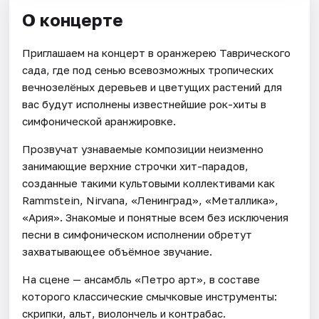
О концерте
Приглашаем на концерт в оранжерею Таврического
сада, где под сенью всевозможных тропических
вечнозелёных деревьев и цветущих растений для
вас будут исполнены известнейшие рок-хиты в
симфонической аранжировке.
Прозвучат узнаваемые композиции неизменно
занимающие верхние строчки хит-парадов,
созданные такими культовыми коллективами как
Rammstein, Nirvana, «Ленинград», «Металлика»,
«Ария». Знакомые и понятные всем без исключения
песни в симфоническом исполнении обретут
захватывающее объёмное звучание.
На сцене — ансамбль «Петро арт», в составе
которого классические смычковые инструменты:
скрипки, альт, виолончель и контрабас.