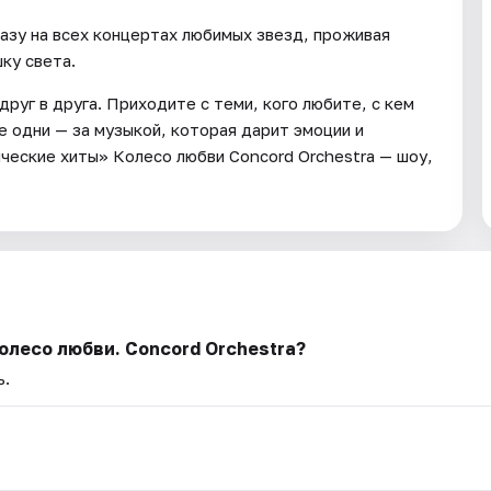
разу на всех концертах любимых звезд, проживая
ку света.
руг в друга. Приходите с теми, кого любите, с кем
 одни — за музыкой, которая дарит эмоции и
ческие хиты» Колесо любви Concord Orchestra — шоу,
олесо любви. Concord Orchestra?
ь.