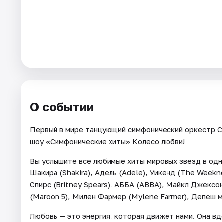
Города
Площадки
Артисты
Рейтинги
О событии
Первый в мире танцующий симфонический оркестр C
шоу «Симфонические хиты» Колесо любви!
Вы услышите все любимые хиты мировых звезд в одно
Шакира (Shakira), Адель (Adele), Уикенд (The Weeknd)
Спирс (Britney Spears), АББА (ABBA), Майкл Джексон
(Maroon 5), Милен Фармер (Mylene Farmer), Депеш 
Любовь — это энергия, которая движет нами. Она вд