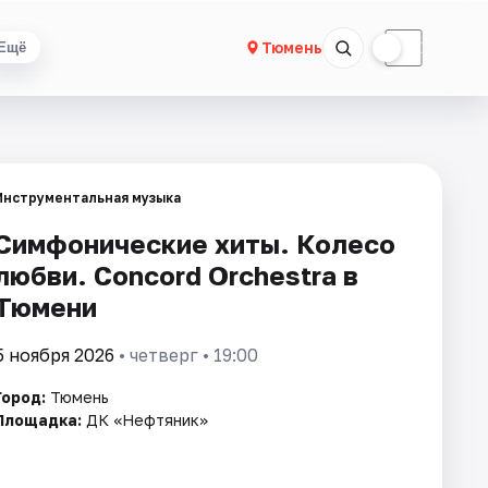
☀
☾
Тюмень
Ещё
Инструментальная музыка
Симфонические хиты. Колесо
любви. Concord Orchestra в
Тюмени
5 ноября 2026
• четверг • 19:00
Город:
Тюмень
Площадка:
ДК «Нефтяник»