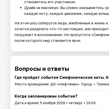
становитесь его участником.
Драйв на максимум. Вы словно оказываетесь с
каждую ноту, каждое движение, каждую вспыш
На этом шоу соберутся люди, влюбленные в жизнь и д
хочется разделить что-то настоящее, или приходите
погружает в воспоминания. Не пропустите «Симфони
после которого мир становится ярче.
Вопросы и ответы
Где пройдет событие Симфонические хиты. К
Место проведения:
ДК «Нефтяник»
. Город — Тюмен
Когда запланирован событие?
Дата и время:
5 ноября 2026
• четверг • 19:00.