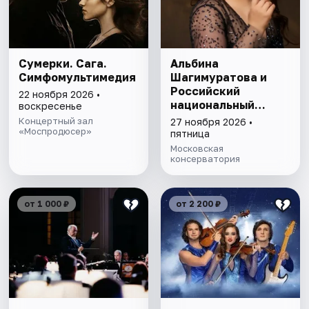
Сумерки. Сага.
Альбина
Симфомультимедия
Шагимуратова и
Российский
22 ноября 2026 •
национальный
воскресенье
оркестр
Концертный зал
27 ноября 2026 •
«Моспродюсер»
пятница
Московская
консерватория
от 1 000 ₽
от 2 200 ₽