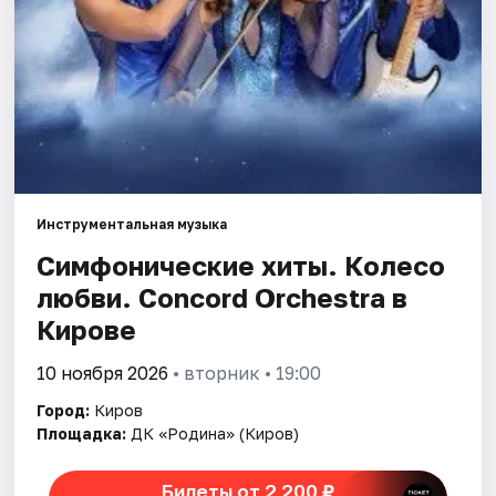
Города
Площадки
Артисты
Рейтинги
Инструментальная музыка
Симфонические хиты. Колесо
любви. Concord Orchestra в
Кирове
10 ноября 2026
• вторник • 19:00
Город:
Киров
Площадка:
ДК «Родина» (Киров)
Билеты от 2 200 ₽