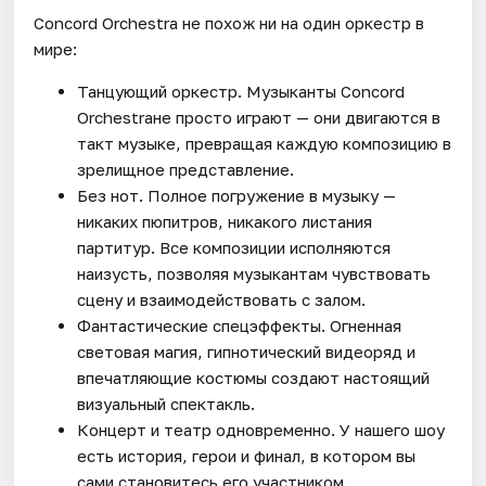
Concord Orchestra не похож ни на один оркестр в
мире:
Танцующий оркестр. Музыканты Concord
Orchestraне просто играют — они двигаются в
такт музыке, превращая каждую композицию в
зрелищное представление.
Без нот. Полное погружение в музыку —
никаких пюпитров, никакого листания
партитур. Все композиции исполняются
наизусть, позволяя музыкантам чувствовать
сцену и взаимодействовать с залом.
Фантастические спецэффекты. Огненная
световая магия, гипнотический видеоряд и
впечатляющие костюмы создают настоящий
визуальный спектакль.
Концерт и театр одновременно. У нашего шоу
есть история, герои и финал, в котором вы
сами становитесь его участником.