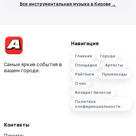
→
Все инструментальная музыка в Кирове
Навигация
Главная
Города
Самые яркие события в
Площадки
Артисты
вашем городе.
Рейтинги
Промокоды
О нас
Возврат билетов
Политика
конфиденциальности
Контакты
Пишите: