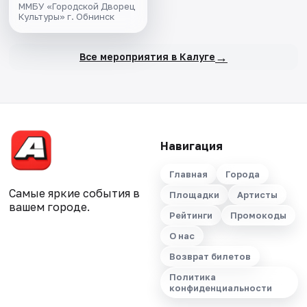
ММБУ «Городской Дворец
Культуры» г. Обнинск
→
Все мероприятия в Калуге
Навигация
Главная
Города
Самые яркие события в
Площадки
Артисты
вашем городе.
Рейтинги
Промокоды
О нас
Возврат билетов
Политика
конфиденциальности