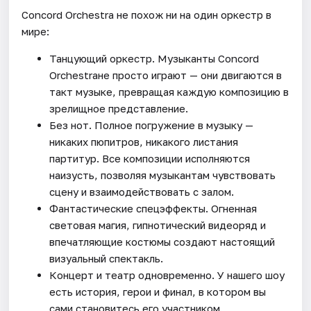
Concord Orchestra не похож ни на один оркестр в
мире:
Танцующий оркестр. Музыканты Concord
Orchestraне просто играют — они двигаются в
такт музыке, превращая каждую композицию в
зрелищное представление.
Без нот. Полное погружение в музыку —
никаких пюпитров, никакого листания
партитур. Все композиции исполняются
наизусть, позволяя музыкантам чувствовать
сцену и взаимодействовать с залом.
Фантастические спецэффекты. Огненная
световая магия, гипнотический видеоряд и
впечатляющие костюмы создают настоящий
визуальный спектакль.
Концерт и театр одновременно. У нашего шоу
есть история, герои и финал, в котором вы
сами становитесь его участником.