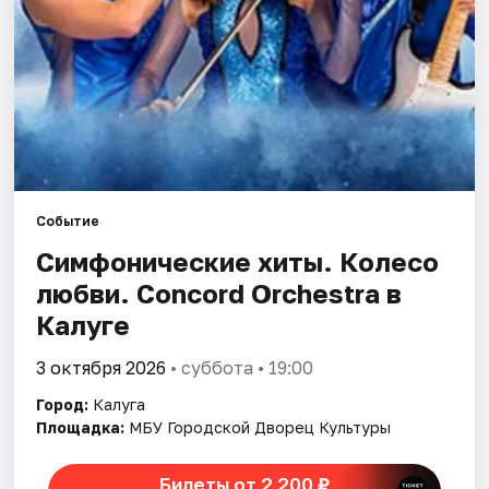
Площадки
Артисты
Рейтинги
Событие
Симфонические хиты. Колесо
любви. Concord Orchestra в
Калуге
3 октября 2026
• суббота • 19:00
Город:
Калуга
Площадка:
МБУ Городской Дворец Культуры
Билеты от 2 200 ₽