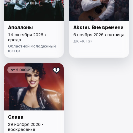
Аполлоны
Akstar. Вне времени
14 октября 2026 •
6 ноября 2026 • пятница
среда
ДК «КТЗ»
Областной молодёжный
центр
от 2 000 ₽
Слава
29 ноября 2026 •
воскресенье