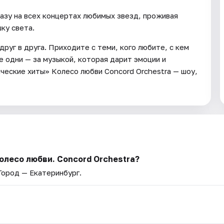
разу на всех концертах любимых звезд, проживая
ку света.
руг в друга. Приходите с теми, кого любите, с кем
 одни — за музыкой, которая дарит эмоции и
ческие хиты» Колесо любви Concord Orchestra — шоу,
олесо любви. Concord Orchestra?
 Город — Екатеринбург.