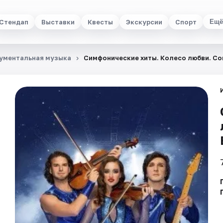
Стендап
Выставки
Квесты
Экскурсии
Спорт
Ещё
ументальная музыка
Симфонические хиты. Колесо любви. Co