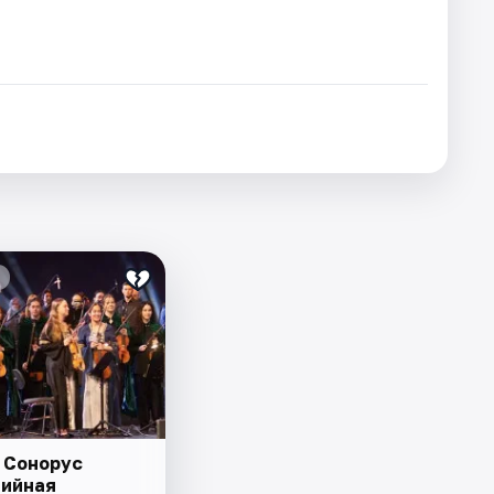
 Сонорус
ийная