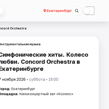
☀
☾
Екатеринбург
ncord Orchestra
Инструментальная музыка
Симфонические хиты. Колесо
любви. Concord Orchestra в
Екатеринбурге
7 ноября 2026
• суббота • 19:00
Город:
Екатеринбург
Площадка:
Киноконцертный зал «Космос»