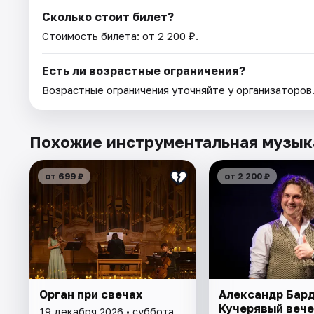
Сколько стоит билет?
Стоимость билета: от 2 200 ₽.
Есть ли возрастные ограничения?
Возрастные ограничения уточняйте у организаторов
Похожие инструментальная музык
от 699 ₽
от 2 200 ₽
Орган при свечах
Александр Бард
Кучерявый вече
19 декабря 2026 • суббота