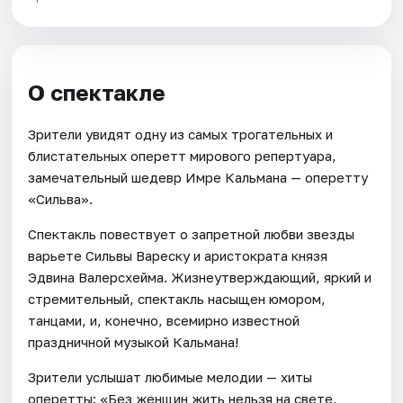
О спектакле
Зрители увидят одну из самых трогательных и
блистательных оперетт мирового репертуара,
замечательный шедевр Имре Кальмана — оперетту
«Сильва».
Спектакль повествует о запретной любви звезды
варьете Сильвы Вареску и аристократа князя
Эдвина Валерсхейма. Жизнеутверждающий, яркий и
стремительный, спектакль насыщен юмором,
танцами, и, конечно, всемирно известной
праздничной музыкой Кальмана!
Зрители услышат любимые мелодии — хиты
оперетты: «Без женщин жить нельзя на свете,