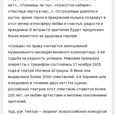
нет», «Помнишь ли ты», «Красотки кабаре»,
«Частица черта в нас...». Остроумные диалоги и
шутки, яркие герои и прекрасная музыка создадут в
этот вечер атмосферу любви и счастья, радости и
праздника! В антракте зрителям будет предложен
бокал игристого за здоровье героев!
«Сильва» по праву считается жемчужиной
музыкального наследия великого композитора, а её
судьба на редкость успешна. Мировая премьера
оперетты с триумфом состоялась 17 ноября 1915
года в театре Иоганна Штрауса. В Вене она
выдержала более 2000 спектаклей, а в Берлине шла
ежедневно в течение двух лет! На сценах
российских театров этот спектакль ставится более
100 лет, он любим артистами и многими поколениями
зрителей.
Худ. рук театра — лауреат всероссийских конкурсов