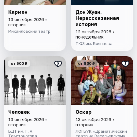
Кармен
Дон Жуан.
Нерассказанная
13 октября 2026 •
история
вторник
Михайловский театр
12 октября 2026 •
понедельник
ТЮЗ им. Брянцева
от 500 ₽
от 800 ₽
Человек
Оскар
13 октября 2026 •
13 октября 2026 •
вторник
вторник
БДТ им. Г. А.
ЛОГБУК «Драматический
Товстоногова
театр на Васильевском»