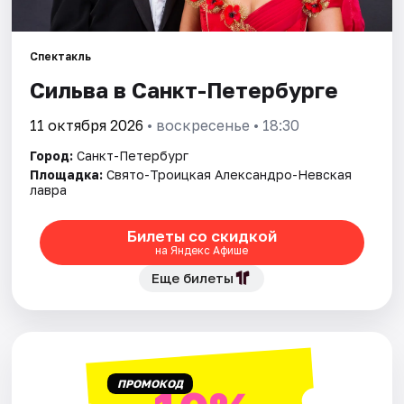
Города
Спектакль
Сильва в Санкт-Петербурге
Площадки
11 октября 2026
• воскресенье • 18:30
Артисты
Город:
Санкт-Петербург
Рейтинги
Площадка:
Свято-Троицкая Александро-Невская
лавра
Билеты со скидкой
на Яндекс Афише
Еще билеты
ПРОМОКОД