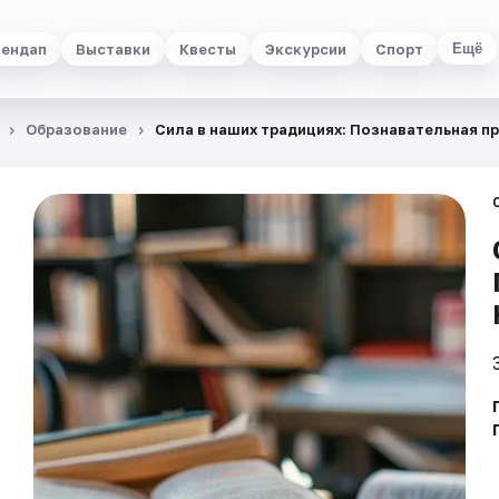
ендап
Выставки
Квесты
Экскурсии
Спорт
Ещё
Образование
Сила в наших традициях: Познавательная п