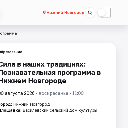
☀
☾
Нижний Новгород
рограмма
Образование
Сила в наших традициях:
Познавательная программа в
Нижнем Новгороде
30 августа 2026
• воскресенье • 11:00
Город:
Нижний Новгород
Площадка:
Василевский сельский дом культуры