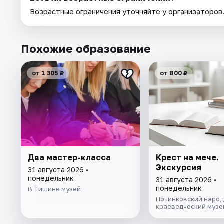
Возрастные ограничения уточняйте у организаторов
Похожие образование
от 1 305 ₽
от 800 ₽
Два мастер-класса
Крест на мече.
Экскурсия
31 августа 2026 •
понедельник
31 августа 2026 •
понедельник
В Тишине музей
Починковский наро
краеведческий музе