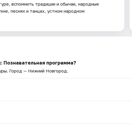
туре, вспомнить традиции и обычаи, народные
хне, песнях и танцах, устном народном
х: Познавательная программа?
уры
. Город — Нижний Новгород.