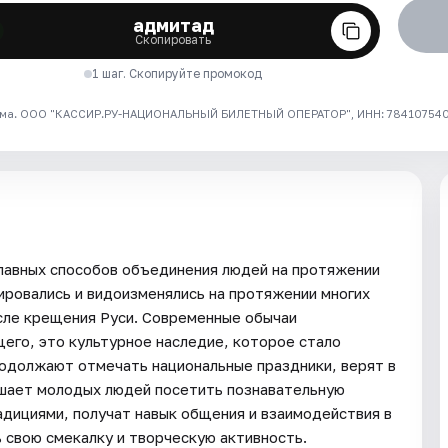
адмитад
Скопировать
1 шаг. Скопируйте промокод
ма. ООО "КАССИР.РУ-НАЦИОНАЛЬНЫЙ БИЛЕТНЫЙ ОПЕРАТОР", ИНН: 7841075409
главных способов объединения людей на протяжении
ировались и видоизменялись на протяжении многих
осле крещения Руси. Современные обычаи
его, это культурное наследие, которое стало
родолжают отмечать национальные праздники, верят в
ашает молодых людей посетить познавательную
адициями, получат навык общения и взаимодействия в
 свою смекалку и творческую активность.