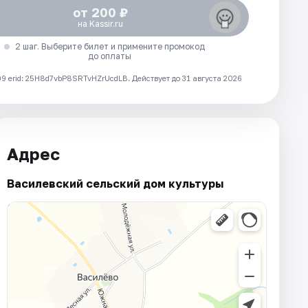
от 200 ₽
на Kassir.ru
2 шаг. Выберите билет и примените промокод
до оплаты
 erid: 25H8d7vbP8SRTvHZrUcdLB.
Действует до 31 августа 2026
Адрес
Василевский сельский дом культуры