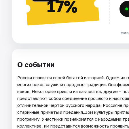
17%
Рекла
О событии
Россия славится своей богатой историей. Одним из 
многих веков служили народные традиции. Они форм
веков. Некоторые пришли из язычества, другие – п
представляют собой соединение прошлого и настоящ
отличительной чертой русского народа. Россияне п
старинные приметы и предания.Дом культуры пригл
программу. Участники познакомятся с народными тр
коллективе, им представится возможность проявить