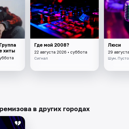
 Группа
Где мой 2008?
Люси
е хиты
22 августа 2026 • суббота
29 август
суббота
Сигнал
Шум. Пусто
ремизова в других городах