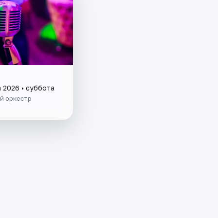
а 2026 • суббота
й оркестр