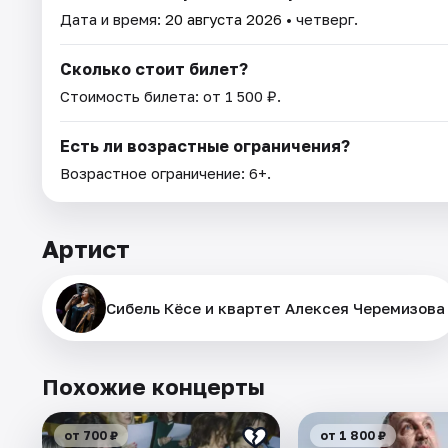
Дата и время:
20 августа 2026
• четверг.
Сколько стоит билет?
Стоимость билета: от 1 500 ₽.
Есть ли возрастные ограничения?
Возрастное ограничение: 6+.
Артист
Сибель Кёсе и квартет Алексея Черемизова
Похожие концерты
от 700 ₽
от 1 800 ₽