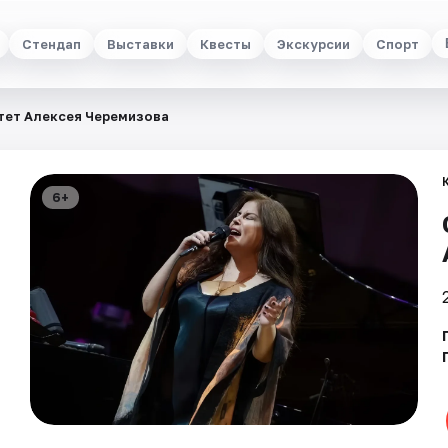
Стендап
Выставки
Квесты
Экскурсии
Спорт
ртет Алексея Черемизова
6+