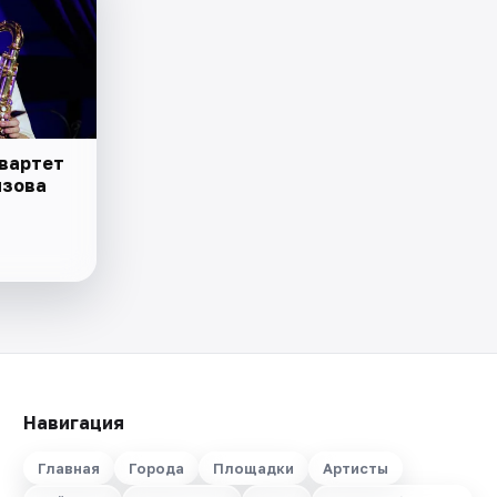
квартет
изова
Навигация
Главная
Города
Площадки
Артисты