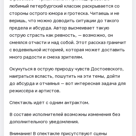
любимый петербургский классик раскрывается со
стороны острого юмора и гротеска. Читаешь и не
веришь, что можно доводить ситуации до такого
предела и абсурда. Автор высмеивает такую
острую страсть как ревность, — возможно, он
смеялся отчасти и над собой. Этот рассказ граничит
с водевильной историей, которая может доставить
много радости и смеха зрителям.
Окунуться в острую природу чувств Достоевского,
наиграться всласть, пошутить на эти темы, дойти
до абсурда и отчаянья — вот интересная задача для
режиссёра и артистов.
Спектакль идёт с одним антрактом.
В составе исполнителей возможны изменения без
дополнительного уведомления.
Внимание! В спектакле присутствуют сцены