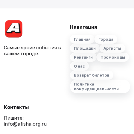
Навигация
Главная
Города
Самые яркие события в
Площадки
Артисты
вашем городе.
Рейтинги
Промокоды
О нас
Возврат билетов
Политика
конфиденциальности
Контакты
Пишите:
info@afisha.org.ru