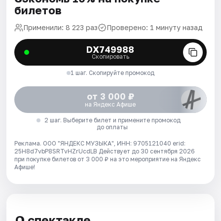
билетов
Применили: 8 223 раз
Проверено: 1 минуту назад
DX749988
Скопировать
1 шаг. Скопируйте промокод
от 3 000 ₽
на Яндекс Афише
2 шаг. Выберите билет и примените промокод
до оплаты
Реклама. ООО "ЯНДЕКС МУЗЫКА", ИНН: 9705121040 erid:
25H8d7vbP8SRTvHZrUcdLB
Действует до 30 сентября 2026
при покупке билетов от 3 000 ₽ на это мероприятие на Яндекс
Афише!
О спектакле