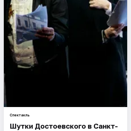
Города
Площадки
Артисты
Рейтинги
Спектакль
Шутки Достоевского в Санкт-