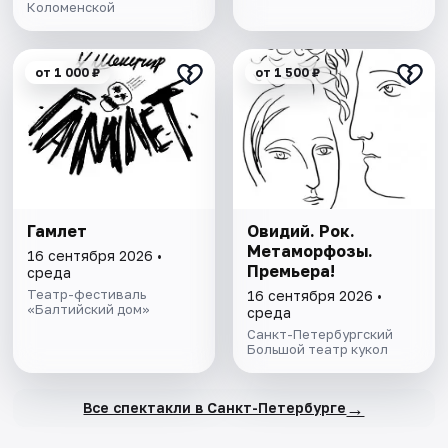
Коломенской
от 1 000 ₽
от 1 500 ₽
Гамлет
Овидий. Рок.
Метаморфозы.
16 сентября 2026 •
Премьера!
среда
Театр-фестиваль
16 сентября 2026 •
«Балтийский дом»
среда
Санкт-Петербургский
Большой театр кукол
→
Все спектакли в Санкт-Петербурге