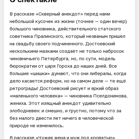
В рассказе «Скверный анекдот» перед нами
небольшой кусочек из жизни (точнее — один вечер)
большого чиновника, действительного статского
советника Пралинского, который незваным пришёл
на свадьбу своего подчиненного. Достоевский
несколькими мазками создаёт не только набросок
чиновничьего Петербурга, но, по сути, модель
бюрократии от царя Гороха до наших дней. Все
большие «шишки» думают, что они либералы, когда
дело касается реформ, но на самом деле — те ещё
ретрограды! Достоевский рисует и яркий образ
«маленького человека» — чиновника Пселдонимова,
жениха. Этот изящный анекдот удивительно
злободневен: и смешно, и грустно, потому что за
без малого двести лет ничего в человеческой
природе не изменилось.
В рассказе «Чужая жена и муж под кроватью»