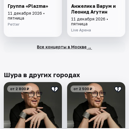
Группа «Plazma»
Анжелика Варум и
Леонид Агутин
11 декабря 2026 •
пятница
11 декабря 2026 •
пятница
Petter
Live Арена
→
Все концерты в Москве
Шура в других городах
от 2 800 ₽
от 2 500 ₽