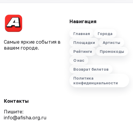
Навигация
Главная
Города
Самые яркие события в
Площадки
Артисты
вашем городе.
Рейтинги
Промокоды
О нас
Возврат билетов
Политика
конфиденциальности
Контакты
Пишите:
info@afisha.org.ru