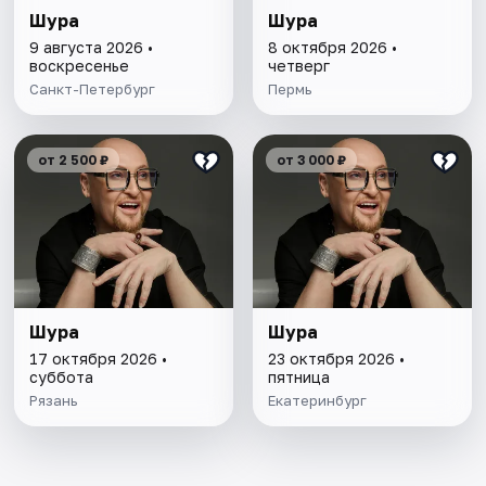
Шура
Шура
9 августа 2026 •
8 октября 2026 •
воскресенье
четверг
Санкт-Петербург
Пермь
от 2 500 ₽
от 3 000 ₽
Шура
Шура
17 октября 2026 •
23 октября 2026 •
суббота
пятница
Рязань
Екатеринбург