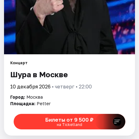
Города
Площадки
Артисты
Рейтинги
Концерт
Шура в Москве
10 декабря 2026
• четверг • 22:00
Город:
Москва
Площадка:
Petter
Билеты от 9 500 ₽
на Ticketland