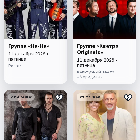
Группа «На-На»
Группа «Кватро
Originals»
11 декабря 2026 •
пятница
11 декабря 2026 •
пятница
Petter
Культурный центр
«Меридиан»
от 4 500 ₽
от 2 500 ₽