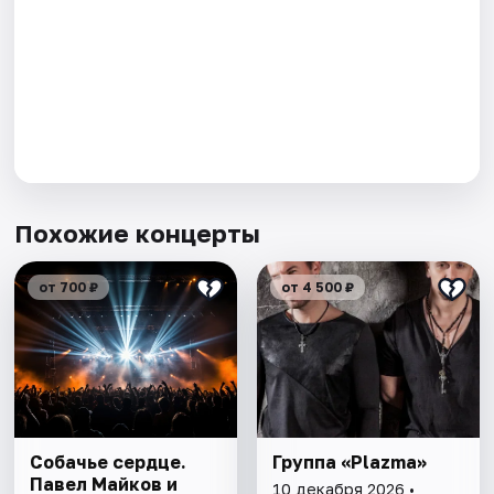
Похожие концерты
от 700 ₽
от 4 500 ₽
Собачье сердце.
Группа «Plazma»
Павел Майков и
10 декабря 2026 •