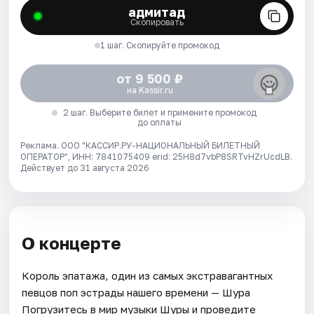
адмитад
Скопировать
1 шаг. Скопируйте промокод
от 9 500 ₽
на Kassir.ru
2 шаг. Выберите билет и примените промокод
до оплаты
Реклама. ООО "КАССИР.РУ-НАЦИОНАЛЬНЫЙ БИЛЕТНЫЙ
ОПЕРАТОР", ИНН: 7841075409 erid: 25H8d7vbP8SRTvHZrUcdLB.
Действует до 31 августа 2026
О концерте
Король эпатажа, один из самых экстравагантных
певцов поп эстрады нашего времени — Шура
Погрузитесь в мир музыки Шуры и проведите