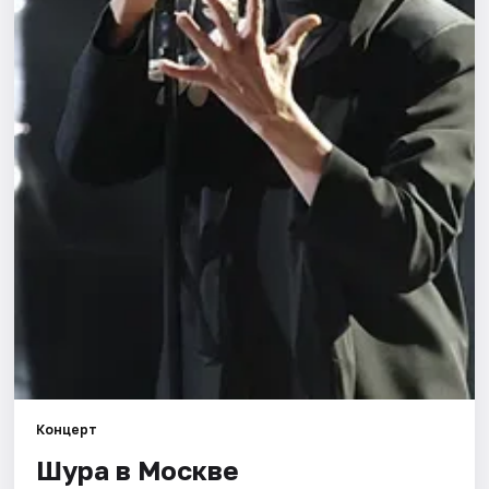
Города
Площадки
Артисты
Рейтинги
Концерт
Шура в Москве