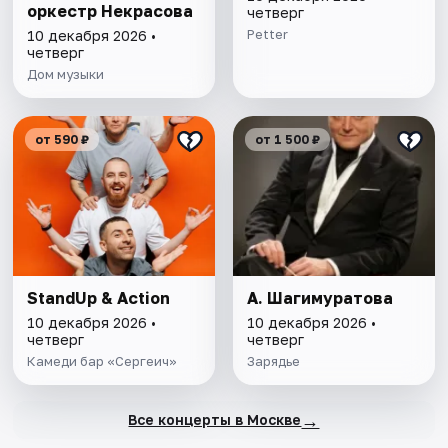
оркестр Некрасова
четверг
Petter
10 декабря 2026 •
четверг
Дом музыки
от 590 ₽
от 1 500 ₽
StandUp & Action
А. Шагимуратова
10 декабря 2026 •
10 декабря 2026 •
четверг
четверг
Камеди бар «Сергеич»
Зарядье
→
Все концерты в Москве