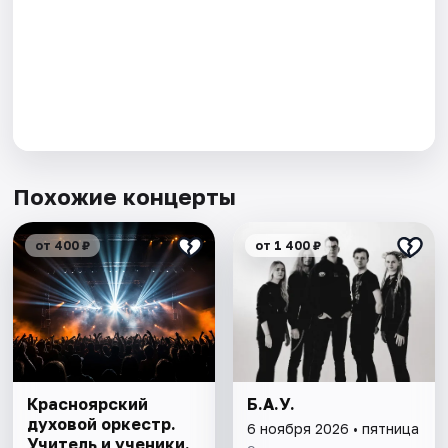
Похожие концерты
от 400 ₽
от 1 400 ₽
Красноярский
Б.А.У.
духовой оркестр.
6 ноября 2026 • пятница
Учитель и ученики.