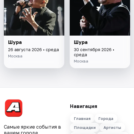
Шура
Шура
26 августа 2026 • среда
30 сентября 2026 •
среда
Москва
Москва
Навигация
Главная
Города
Самые яркие события в
Площадки
Артисты
вашем городе.