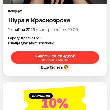
Концерт
Города
Шура в Красноярске
Площадки
1 ноября 2026
• воскресенье • 20:00
Артисты
Город:
Красноярск
Площадка:
Максимилианс
Рейтинги
Билеты со скидкой
на Яндекс Афише
Еще билеты
ПРОМОКОД
10%