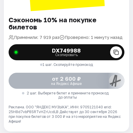
Сэкономь 10% на покупке
билетов
Применили: 7 919 раз
Проверено: 1 минуту назад
DX749988
Скопировать
1 шаг. Скопируйте промокод
от 2 600 ₽
на Яндекс Афише
2 шаг. Выберите билет и примените промокод
до оплаты
Реклама. ООО "ЯНДЕКС МУЗЫКА", ИНН: 9705121040 erid:
25H8d7vbP8SRTvHZrUcdLB
Действует до 30 сентября 2026
при покупке билетов от 3 000 ₽ на это мероприятие на Яндекс
Афише!