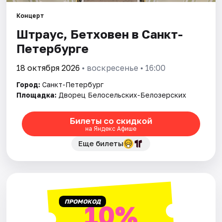
Концерт
Города
Штраус, Бетховен в Санкт-
Петербурге
Площадки
18 октября 2026
• воскресенье • 16:00
Артисты
Город:
Санкт-Петербург
Рейтинги
Площадка:
Дворец Белосельских-Белозерских
Билеты со скидкой
на Яндекс Афише
Еще билеты
ПРОМОКОД
10%