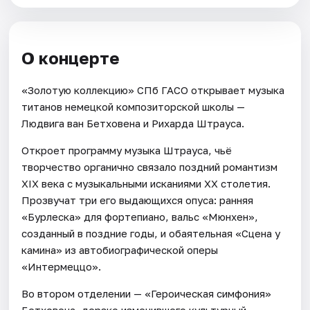
О концерте
«Золотую коллекцию» СПб ГАСО открывает музыка
титанов немецкой композиторской школы —
Людвига ван Бетховена и Рихарда Штрауса.
Откроет программу музыка Штрауса, чьё
творчество органично связало поздний романтизм
XIX века с музыкальными исканиями XX столетия.
Прозвучат три его выдающихся опуса: ранняя
«Бурлеска» для фортепиано, вальс «Мюнхен»,
созданный в поздние годы, и обаятельная «Сцена у
камина» из автобиографической оперы
«Интермеццо».
Во втором отделении — «Героическая симфония»
Бетховена, дерзко изменившего культурный