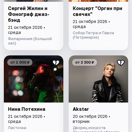
Сергей Жилин и
Концерт "Орган при
Фонограф джаз-
свечах"
бэнд
21 октября 2026 •
среда
21 октября 2026 •
среда
Собор Петра и Павла
(Петрикирхе)
Филармония (Большой
зал)
от 1 000 ₽
от 2 300 ₽
Нина Потехина
Akstar
21 октября 2026 •
20 октября 2026 •
среда
вторник
Ласточка
Дворец искусств
Ленинградской области