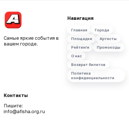
Навигация
Главная
Города
Самые яркие события в
Площадки
Артисты
вашем городе.
Рейтинги
Промокоды
О нас
Возврат билетов
Политика
конфиденциальности
Контакты
Пишите:
info@afisha.org.ru