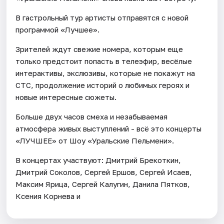
В гастрольный тур артисты отправятся с новой
программой «Лучшее».
Зрителей ждут свежие номера, которым еще
только предстоит попасть в телеэфир, весёлые
интерактивы, экслюзивы, которые не покажут на
СТС, продолжение историй о любимых героях и
новые интересные сюжеты.
Больше двух часов смеха и незабываемая
атмосфера живых выступлений - всё это концерты
«ЛУЧШЕЕ» от Шоу «Уральские Пельмени».
В концертах участвуют: Дмитрий Брекоткин,
Дмитрий Соколов, Сергей Ершов, Сергей Исаев,
Максим Ярица, Сергей Калугин, Данила Пятков,
Ксения Корнева и