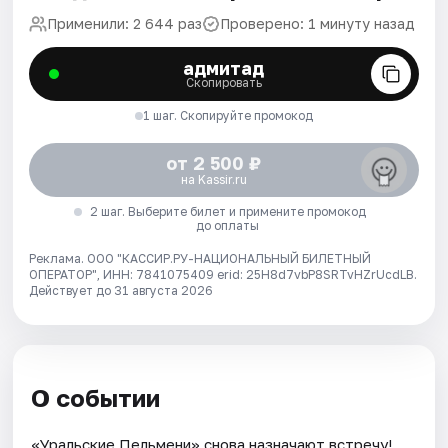
Применили: 2 644 раз
Проверено: 1 минуту назад
адмитад
Скопировать
1 шаг. Скопируйте промокод
от 2 500 ₽
на Kassir.ru
2 шаг. Выберите билет и примените промокод
до оплаты
Реклама. ООО "КАССИР.РУ-НАЦИОНАЛЬНЫЙ БИЛЕТНЫЙ
ОПЕРАТОР", ИНН: 7841075409 erid: 25H8d7vbP8SRTvHZrUcdLB.
Действует до 31 августа 2026
О событии
«Уральские Пельмени» снова назначают встречу!