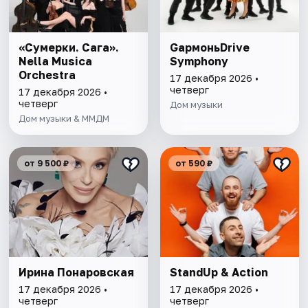
«Сумерки. Сага».
GармоньDrive
Nella Musica
Symphony
Orchestra
17 декабря 2026 •
четверг
17 декабря 2026 •
четверг
Дом музыки
Дом музыки & ММДМ
от 9 500 ₽
от 590 ₽
Ирина Понаровская
StandUp & Action
17 декабря 2026 •
17 декабря 2026 •
четверг
четверг