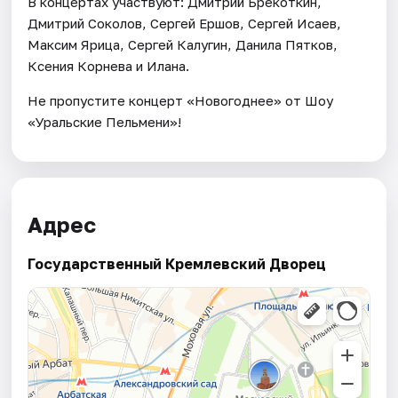
В концертах участвуют: Дмитрий Брекоткин,
Дмитрий Соколов, Сергей Ершов, Сергей Исаев,
Максим Ярица, Сергей Калугин, Данила Пятков,
Ксения Корнева и Илана.
Не пропустите концерт «Новогоднее» от Шоу
«Уральские Пельмени»!
Адрес
Государственный Кремлевский Дворец