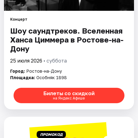
Города
Концерт
Шоу саундтреков. Вселенная
Площадки
Ханса Циммера в Ростове-на-
Артисты
Дону
Рейтинги
25 июля 2026
• суббота
Город:
Ростов-на-Дону
Площадка:
Особняк 1898
Билеты со скидкой
на Яндекс Афише
ПРОМОКОД