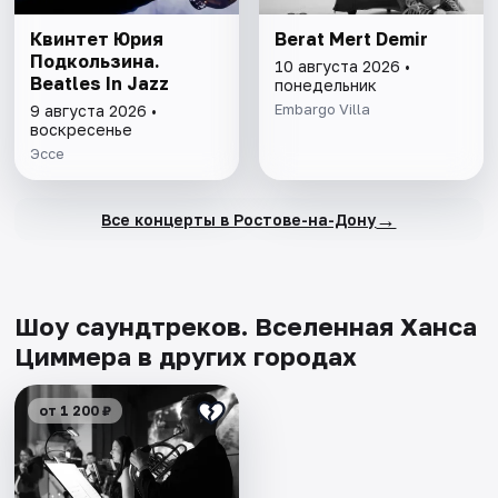
Квинтет Юрия
Berat Mert Demir
Подкользина.
10 августа 2026 •
Beatles In Jazz
понедельник
Embargo Villa
9 августа 2026 •
воскресенье
Эссе
→
Все концерты в Ростове-на-Дону
Шоу саундтреков. Вселенная Ханса
Циммера в других городах
от 1 200 ₽