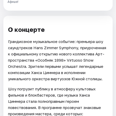
Афише!
О концерте
Грандиозное музыкальное событие: премьера шоу
саундтреков Hans Zimmer Symphony, приуроченная
к официальному открытию нового коллектива Арт-
пространства «Особняк 1898» Virtuoso Show
Orchestra. Зрители первыми услышат легендарные
композиции Ханса Циммера в исполнении
уникального оркестра виртуозов Южной столицы.
Шоу погрузит публику в атмосферу культовых
фильмов и блокбастеров, где музыка Ханса
Циммера стала полноправным героем
повествования. В программе прозвучат знаковые
произведения мастера, среди которых: