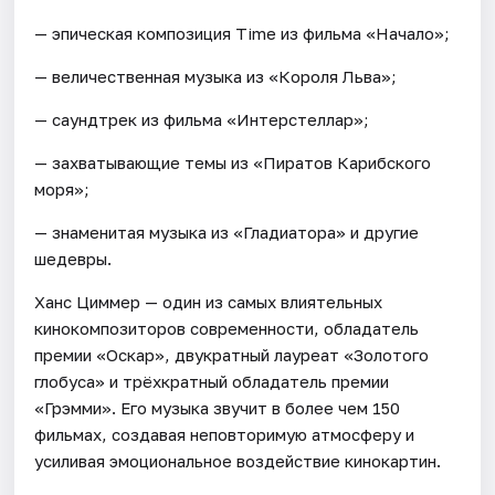
— эпическая композиция Time из фильма «Начало»;
— величественная музыка из «Короля Льва»;
— саундтрек из фильма «Интерстеллар»;
— захватывающие темы из «Пиратов Карибского
моря»;
— знаменитая музыка из «Гладиатора» и другие
шедевры.
Ханс Циммер — один из самых влиятельных
кинокомпозиторов современности, обладатель
премии «Оскар», двукратный лауреат «Золотого
глобуса» и трёхкратный обладатель премии
«Грэмми». Его музыка звучит в более чем 150
фильмах, создавая неповторимую атмосферу и
усиливая эмоциональное воздействие кинокартин.