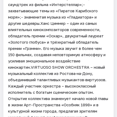
саундтрек из фильма «Интерстеллар»;-
захватывающие темы из «Пиратов Карибского
моря»;- знаменитая музыка из «Гладиатора» и
другие шедевры.Ханс Циммер – один из самых
влиятельных кинокомпозиторов современности,
обладатель премии «Оскар», двукратный лауреат
«Золотого глобуса» и трёхкратный обладатель
премии «Грэмми». Его музыка звучит в более чем
150 фильмах, создавая неповторимую атмосферу и
усиливая эмоциональное воздействие
кинокартин.VIRTUOSO SHOW ORCHESTRA – новый
музыкальный коллектив из Ростова‑на‑Дону,
объединивший талантливых музыкантов‑виртуозов.
Каждый участник оркестра – высококлассный
исполнитель с богатым сценическим опытом.
Открытие коллектива знаменует начало новой главы
в жизни Арт-Пространства «Особняк 1898» и в
культурной жизни города, предлагая зрителям