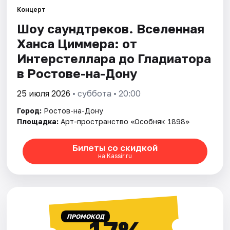
Концерт
Шоу саундтреков. Вселенная
Города
Ханса Циммера: от
Площадки
Интерстеллара до Гладиатора
в Ростове-на-Дону
Артисты
25 июля 2026
• суббота • 20:00
Рейтинги
Город:
Ростов-на-Дону
Площадка:
Арт-пространство «Особняк 1898»
Билеты со скидкой
на Kassir.ru
ПРОМОКОД