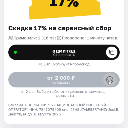
17%
Скидка 17% на сервисный сбор
Применили: 2 316 раз
Проверено: 1 минуту назад
адмитад
Скопировать
1 шаг. Скопируйте промокод
от 2 000 ₽
на Kassir.ru
2 шаг. Выберите билет и примените промокод
до оплаты
Реклама. ООО "КАССИР.РУ-НАЦИОНАЛЬНЫЙ БИЛЕТНЫЙ
ОПЕРАТОР", ИНН: 7841075409 erid: 25H8d7vbP8SRTvHZrUcdLB.
Действует до 31 августа 2026