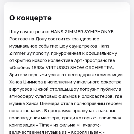
О концерте
Шоу саундтреков: HANS ZIMMER SYMPHONYВ
Ростове‑на‑Дону состоится грандиозное
музыкальное событие: шоу саундтреков Hans
Zimmer Symphony, приуроченная к официальному
открытию нового коллектива Арт-пространства
«Особняк 1898» VIRTUOSO SHOW ORCHESTRA.
Зрители первыми услышат легендарные композиции
Ханса Циммера в исполнении уникального оркестра
виртуозов Южной столицы.Шоу погрузит публику в
атмосферу культовых фильмов и блокбастеров, где
музыка Ханса Циммера стала полноправным героем
повествования. В программе прозвучат знаковые
произведения мастера, среди которых:- эпическая
композиция «Time» из фильма «Начало»;-
величественная музыка из «Короля Льва»;-