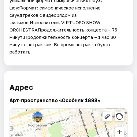
уникальный формат симфонических шоу.О
шоу:Формат: симфоническое исполнение
саундтреков с видеорядом из
фильмов.Исполнители: VIRTUOSO SHOW
ORCHESTRAПродолжительность концерта – 75
минут.Продолжительность концерта – 1 час 30
минут с антрактом. Во время антракта будет
работать
Адрес
Арт-пространство «Особняк 1898»