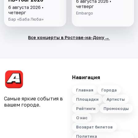
6 августа 2026 •
четверг
6 августа 2026 •
четверг
Embargo
Бар «Баба Люба»
→
Все концерты в Ростове-на-Дону
Навигация
Главная
Города
Самые яркие события в
Площадки
Артисты
вашем городе.
Рейтинги
Промокоды
О нас
Возврат билетов
Политика