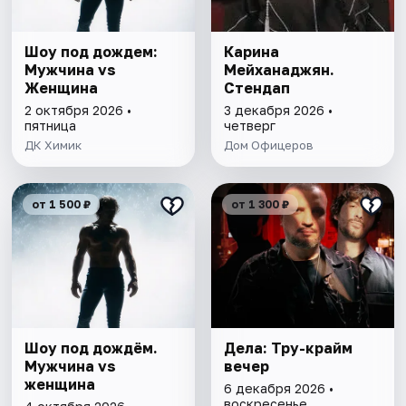
Шоу под дождем:
Карина
Мужчина vs
Мейханаджян.
Женщина
Стендап
2 октября 2026 •
3 декабря 2026 •
пятница
четверг
ДК Химик
Дом Офицеров
от 1 500 ₽
от 1 300 ₽
Шоу под дождём.
Дела: Тру-крайм
Мужчина vs
вечер
женщина
6 декабря 2026 •
воскресенье