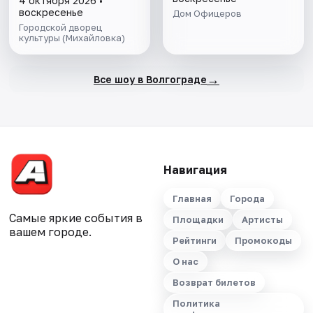
4 октября 2026 •
воскресенье
Дом Офицеров
Городской дворец
культуры (Михайловка)
→
Все шоу в Волгограде
Навигация
Главная
Города
Самые яркие события в
Площадки
Артисты
вашем городе.
Рейтинги
Промокоды
О нас
Возврат билетов
Политика