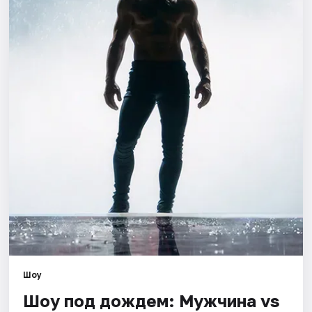
Города
Площадки
Артисты
Рейтинги
Шоу
Шоу под дождем: Мужчина vs