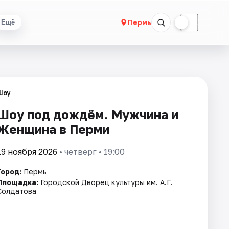
☀
☾
Пермь
Ещё
Шоу
Шоу под дождём. Мужчина и
Женщина в Перми
19 ноября 2026
• четверг • 19:00
Город:
Пермь
Площадка:
Городской Дворец культуры им. А.Г.
Солдатова