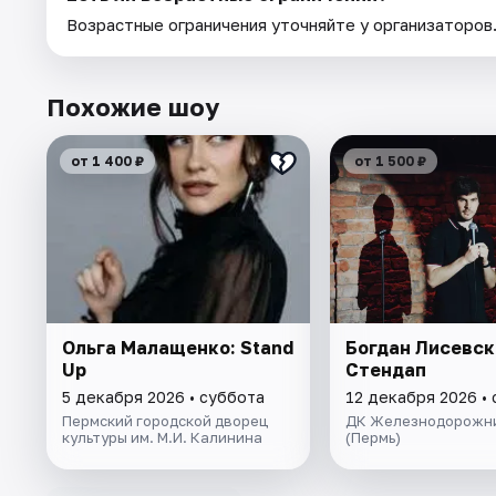
Возрастные ограничения уточняйте у организаторов
Похожие шоу
от 1 400 ₽
от 1 500 ₽
Ольга Малащенко: Stand
Богдан Лисевск
Up
Стендап
5 декабря 2026 • суббота
12 декабря 2026 •
Пермский городской дворец
ДК Железнодорожн
культуры им. М.И. Калинина
(Пермь)