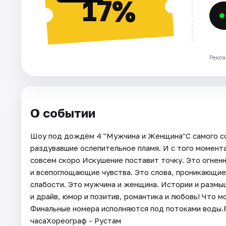
17%
Рекла
О событии
Шоу под дождём 4 "Мужчина и Женщина"С самого со
раздувавшие ослепительное пламя. И с того момент
совсем скоро Искушение поставит точку. Это огнен
и всепоглощающие чувства. Это слова, проникающие 
слабости. Это мужчина и женщина. Истории и размы
и драйв, юмор и позитив, романтика и любовь! Что 
Финальные номера исполняются под потоками воды.
часаХореограф - Рустам