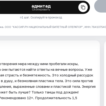
адмитад
Скопировать
1 шаг. Скопируйте промокод
ма. ООО "КАССИР.РУ-НАЦИОНАЛЬНЫЙ БИЛЕТНЫЙ ОПЕРАТОР", ИНН: 7841075409
творения мира между ними пробегали искры,
а они пытаются найти ответы на вечные вопросы. Уже
ная страсть и безмятежность. Это холодный рассудок
в душу, и безмолвная пластика тела. Это сила против
шления, выраженные словами и пластикой тела. Энергия
может быть лучше? Только танцы под дождем!
Рекомендовано 12+. Продолжительность 1,5