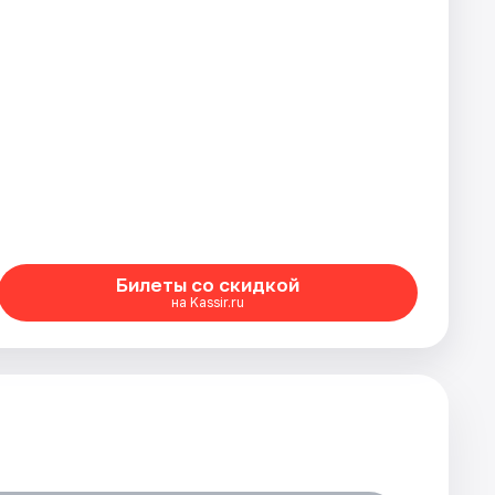
Билеты со скидкой
на Kassir.ru