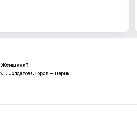
и Женщина?
А.Г. Солдатова
. Город — Пермь.