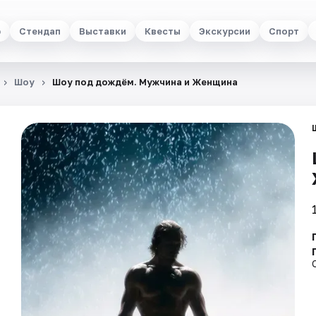
р
Стендап
Выставки
Квесты
Экскурсии
Спорт
Шоу
Шоу под дождём. Мужчина и Женщина