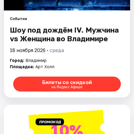
Артисты
Рейтинги
Событие
Шоу под дождём IV. Мужчина
vs Женщина во Владимире
18 ноября 2026
• среда
Город:
Владимир
Площадка:
Арт Холл
Билеты со скидкой
на Яндекс Афише
ПРОМОКОД
10%