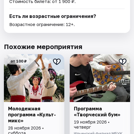
Стоимость билета: от 1 900 ₽.
Есть ли возрастные ограничения?
Возрастное ограничение: 12+.
Похожие мероприятия
от 100 ₽
Молодежная
Программа
программа «Культ-
«Творческий бум»
микс»
19 ноября 2026 •
четверг
28 ноября 2026 •
суббота
Ильинский филиал МБУК