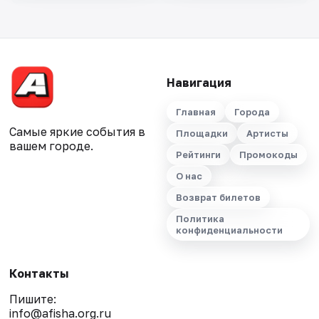
Навигация
Главная
Города
Самые яркие события в
Площадки
Артисты
вашем городе.
Рейтинги
Промокоды
О нас
Возврат билетов
Политика
конфиденциальности
Контакты
Пишите:
info@afisha.org.ru