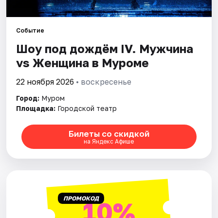
Событие
Шоу под дождём IV. Мужчина
vs Женщина в Муроме
22 ноября 2026
• воскресенье
Город:
Муром
Площадка:
Городской театр
Билеты со скидкой
на Яндекс Афише
ПРОМОКОД
10%