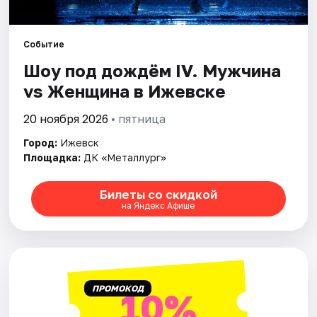
Площадки
Артисты
Событие
Шоу под дождём IV. Мужчина
Рейтинги
vs Женщина в Ижевске
20 ноября 2026
• пятница
Город:
Ижевск
Площадка:
ДК «Металлург»
Билеты со скидкой
на Яндекс Афише
ПРОМОКОД
10%