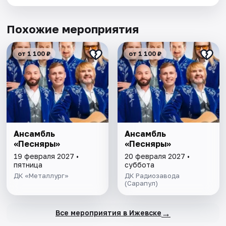
Похожие мероприятия
от 1 100 ₽
от 1 100 ₽
Ансамбль
Ансамбль
«Песняры»
«Песняры»
19 февраля 2027 •
20 февраля 2027 •
пятница
суббота
ДК «Металлург»
ДК Радиозавода
(Сарапул)
→
Все мероприятия в Ижевске