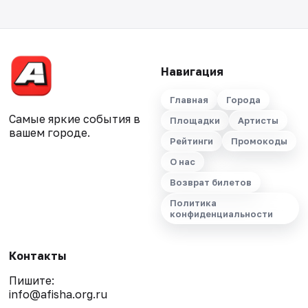
Навигация
Главная
Города
Самые яркие события в
Площадки
Артисты
вашем городе.
Рейтинги
Промокоды
О нас
Возврат билетов
Политика
конфиденциальности
Контакты
Пишите:
info@afisha.org.ru