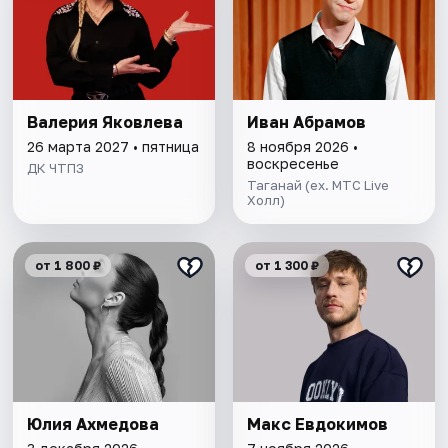
Валерия Яковлева
Иван Абрамов
26 марта 2027 • пятница
8 ноября 2026 •
воскресенье
ДК ЧТПЗ
Таганай (ex. МТС Live
Холл)
от 1 800 ₽
от 1 300 ₽
Юлия Ахмедова
Макс Евдокимов