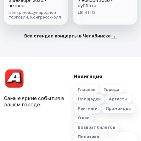
3 декабря 2026 •
7 ноября 2026 •
четверг
суббота
Центр международной
ДК ЧТПЗ
торговли. Конгресс-холл
→
Все стендап концерты в Челябинске
Навигация
Главная
Города
Самые яркие события в
Площадки
Артисты
вашем городе.
Рейтинги
Промокоды
О нас
Возврат билетов
Политика