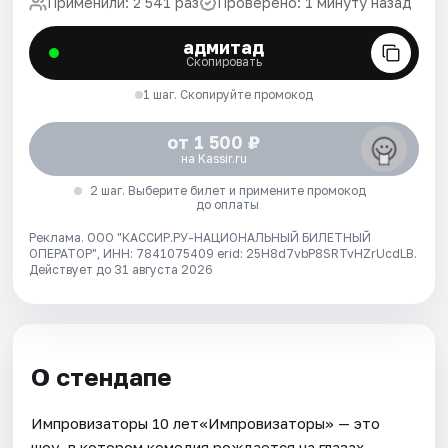
Применили: 2 541 раз
Проверено: 1 минуту назад
адмитад
Скопировать
1 шаг. Скопируйте промокод
от 1 500 ₽
на Kassir.ru
2 шаг. Выберите билет и примените промокод
до оплаты
Реклама. ООО "КАССИР.РУ-НАЦИОНАЛЬНЫЙ БИЛЕТНЫЙ
ОПЕРАТОР", ИНН: 7841075409 erid: 25H8d7vbP8SRTvHZrUcdLB.
Действует до 31 августа 2026
О стендапе
Импровизаторы 10 лет«Импровизаторы» — это
шоу, в котором комедия рождается на глазах