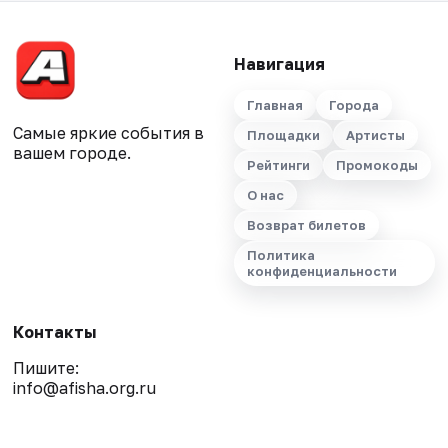
Навигация
Главная
Города
Самые яркие события в
Площадки
Артисты
вашем городе.
Рейтинги
Промокоды
О нас
Возврат билетов
Политика
конфиденциальности
Контакты
Пишите:
info@afisha.org.ru