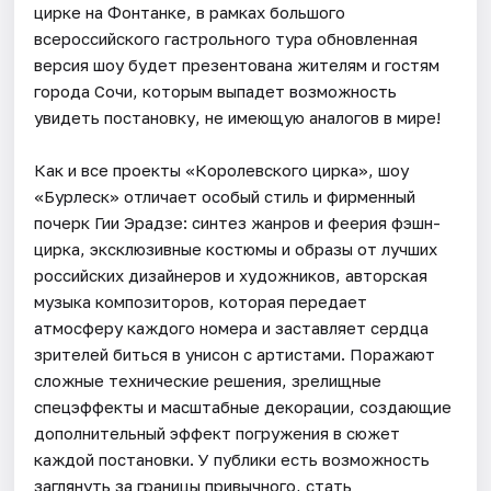
цирке на Фонтанке, в рамках большого
всероссийского гастрольного тура обновленная
версия шоу будет презентована жителям и гостям
города Сочи, которым выпадет возможность
увидеть постановку, не имеющую аналогов в мире!
Как и все проекты «Королевского цирка», шоу
«Бурлеск» отличает особый стиль и фирменный
почерк Гии Эрадзе: синтез жанров и феерия фэшн-
цирка, эксклюзивные костюмы и образы от лучших
российских дизайнеров и художников, авторская
музыка композиторов, которая передает
атмосферу каждого номера и заставляет сердца
зрителей биться в унисон с артистами. Поражают
сложные технические решения, зрелищные
спецэффекты и масштабные декорации, создающие
дополнительный эффект погружения в сюжет
каждой постановки. У публики есть возможность
заглянуть за границы привычного, стать