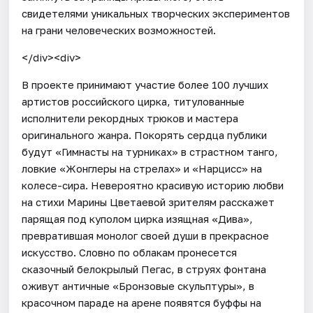
свидетелями уникальных творческих экспериментов
на грани человеческих возможностей.
</div><div>
В проекте принимают участие более 100 лучших
артистов российского цирка, титулованные
исполнители рекордных трюков и мастера
оригинального жанра. Покорять сердца публики
будут «Гимнасты на турниках» в страстном танго,
ловкие «Жонглеры на стрелах» и «Нарцисс» на
колесе-сира. Невероятно красивую историю любви
на стихи Марины Цветаевой зрителям расскажет
парящая под куполом цирка изящная «Дива»,
превратившая монолог своей души в прекрасное
искусство. Словно по облакам пронесется
сказочный белокрылый Пегас, в струях фонтана
оживут античные «Бронзовые скульптуры», в
красочном параде на арене появятся буффы на