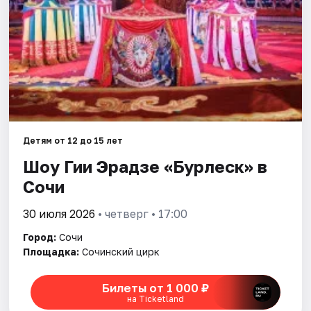
Города
Площадки
Артисты
Рейтинги
Детям от 12 до 15 лет
Шоу Гии Эрадзе «Бурлеск» в
Сочи
30 июля 2026
• четверг • 17:00
Город:
Сочи
Площадка:
Сочинский цирк
Билеты от 1 000 ₽
на Ticketland