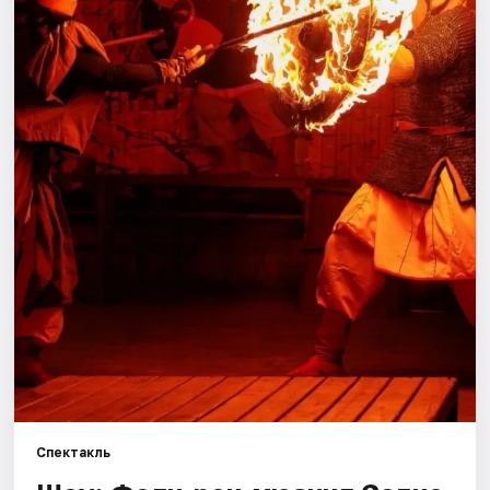
Площадки
Артисты
Рейтинги
Спектакль