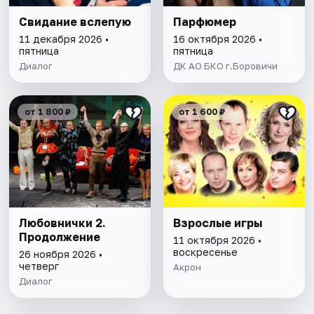
Свидание вслепую
Парфюмер
11 декабря 2026 •
16 октября 2026 •
пятница
пятница
Диалог
ДК АО БКО г.Боровичи
от 1 800 ₽
от 1 600 ₽
Любовнички 2.
Взрослые игры
Продолжение
11 октября 2026 •
воскресенье
26 ноября 2026 •
четверг
Акрон
Диалог