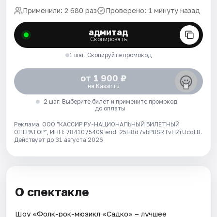
Применили: 2 680 раз
Проверено: 1 минуту назад
адмитад
Скопировать
1 шаг. Скопируйте промокод
от 1 900 ₽
на Kassir.ru
2 шаг. Выберите билет и примените промокод
до оплаты
Реклама. ООО "КАССИР.РУ-НАЦИОНАЛЬНЫЙ БИЛЕТНЫЙ
ОПЕРАТОР", ИНН: 7841075409 erid: 25H8d7vbP8SRTvHZrUcdLB.
Действует до 31 августа 2026
О спектакле
Шоу «Фолк-рок-мюзикл «Садко» – лучшее