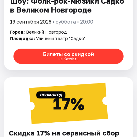
Шоу: Фолк-рок-мюзикл Садко
в Великом Новгороде
19 сентября 2026
• суббота • 20:00
Город:
Великий Новгород
Площадка:
Уличный театр "Садко"
Билеты со скидкой
на Kassir.ru
ПРОМОКОД
17%
Скидка 17% на сервисный сбор