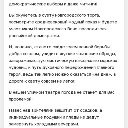
демократические выборы и даже митинги!
Вы окунётесь в суету новгородского торга,
посмотрите средневековый модный показ и будете
участником Новгородского Вече-прародителя
российской демократии.
И, конечно, станете свидетелем вечной борьбы
добра со злом, увидите жуткие языческие обряды,
завораживающую мистическую вакханалию морских
чудовищ и путь духовного перерождения главного
героя, ведь так легко можно оказаться «на дне», а
дорога к свету совсем не легка!
В нашем уличном театре погода не станет для Вас
проблемой!
Навес над зрителями защитит от осадков, а
индивидуальные подушки и пледы не дадут
замерзнуть холодными вечерами.