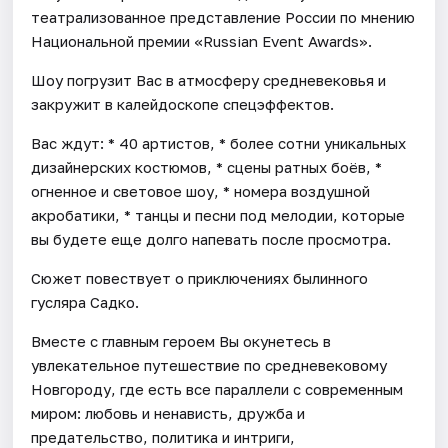
театрализованное представление России по мнению
Национальной премии «Russian Event Awards».
Шоу погрузит Вас в атмосферу средневековья и
закружит в калейдоскопе спецэффектов.
Вас ждут: * 40 артистов, * более сотни уникальных
дизайнерских костюмов, * сцены ратных боёв, *
огненное и световое шоу, * номера воздушной
акробатики, * танцы и песни под мелодии, которые
вы будете еще долго напевать после просмотра.
Сюжет повествует о приключениях былинного
гусляра Садко.
Вместе с главным героем Вы окунетесь в
увлекательное путешествие по средневековому
Новгороду, где есть все параллели с современным
миром: любовь и ненависть, дружба и
предательство, политика и интриги,