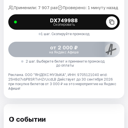
Применили: 7 907 раз
Проверено: 1 минуту назад
DX749988
Скопировать
1 шаг. Скопируйте промокод
от 2 000 ₽
на Яндекс Афише
2 шаг. Выберите билет и примените промокод
до оплаты
Реклама. ООО "ЯНДЕКС МУЗЫКА", ИНН: 9705121040 erid:
25H8d7vbP8SRTvHZrUcdLB
Действует до 30 сентября 2026
при покупке билетов от 3 000 ₽ на это мероприятие на Яндекс
Афише!
О событии