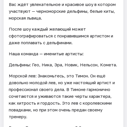
Вас ждёт увлекательное и красивое шоу в котором
участвуют — черноморские дельфины, белые киты,
морская львица.
После шоу каждый желающий может
сфотографироваться с понравившимся артистом и
даже поплавать с дельфинами.
Наша команда — именитые артисты:
Дельфины: Гео, Ника, Эра, Новик, Нельсон, Комета.
Морской лев: Знакомьтесь, это Тимон. Он ещё
довольно молодой лев, но уже настоящий артист и
профессионал своего дела. В Тимоне гармонично
сочетаются и уживаются такие черты характера,
как хитрость и гордость. Это лев с королевскими
повадками, но при этом очень предан своему
тренеру.