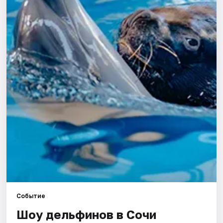
Города
Площадки
Артисты
Рейтинги
Событие
Шоу дельфинов в Сочи