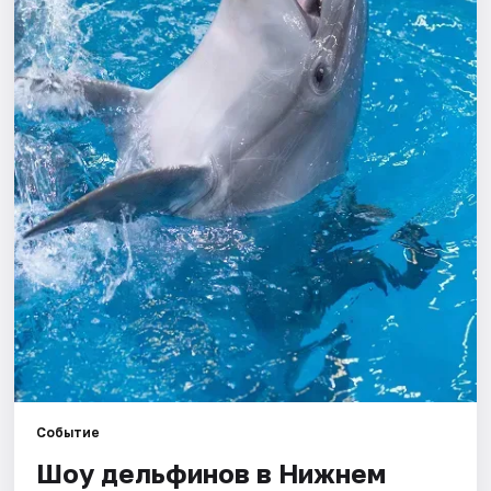
Города
Площадки
Артисты
Рейтинги
Событие
Шоу дельфинов в Нижнем