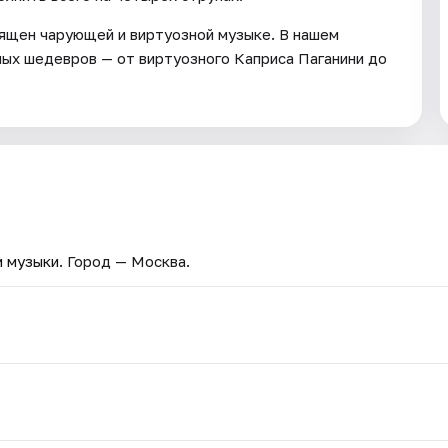
ящен чарующей и виртуозной музыке. В нашем
ных шедевров — от виртуозного Каприса Паганини до
 музыки
. Город — Москва.