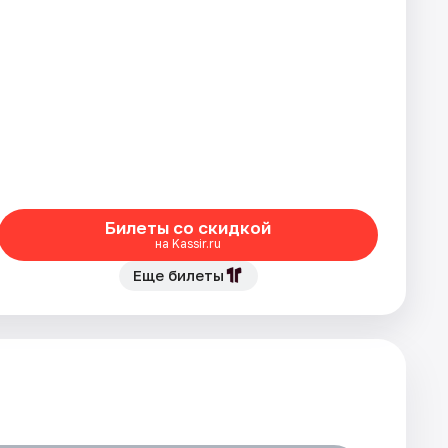
Билеты со скидкой
на Kassir.ru
Еще билеты