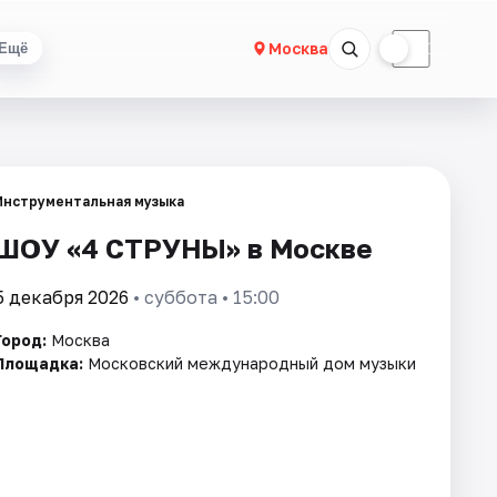
☀
☾
Москва
Ещё
Инструментальная музыка
ШОУ «4 СТРУНЫ» в Москве
5 декабря 2026
• суббота • 15:00
Город:
Москва
Площадка:
Московский международный дом музыки