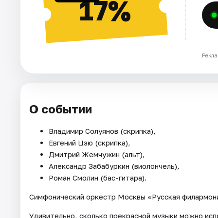
17%
Рекла
О событии
Владимир Солуянов (скрипка),
Евгений Цзю (скрипка),
Дмитрий Жемчужин (альт),
Александр Забабуркин (виолончель),
Роман Смолин (бас-гитара).
Симфонический оркестр Москвы «Русская филармон
Удивительно, сколько прекрасной музыки можно испо