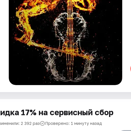
идка 17% на сервисный сбор
рименили: 2 392 раз
Проверено: 1 минуту назад