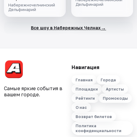
Дельфинарий
Набережночелнинский
Дельфинарий
→
Все шоу в Набережных Челнах
Навигация
Главная
Города
Самые яркие события в
Площадки
Артисты
вашем городе.
Рейтинги
Промокоды
О нас
Возврат билетов
Политика
конфиденциальности