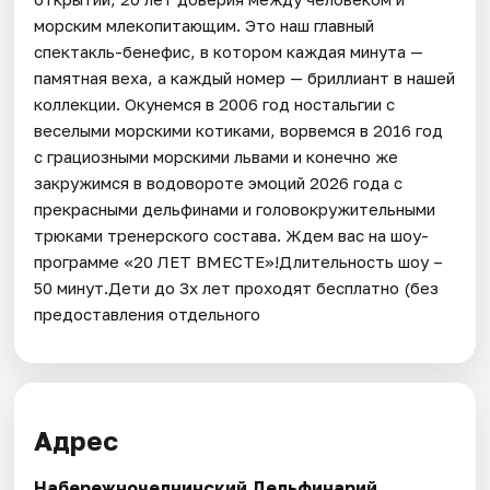
морским млекопитающим. Это наш главный
спектакль-бенефис, в котором каждая минута —
памятная веха, а каждый номер — бриллиант в нашей
коллекции. Окунемся в 2006 год ностальгии с
веселыми морскими котиками, ворвемся в 2016 год
с грациозными морскими львами и конечно же
закружимся в водовороте эмоций 2026 года с
прекрасными дельфинами и головокружительными
трюками тренерского состава. Ждем вас на шоу-
программе «20 ЛЕТ ВМЕСТЕ»!Длительность шоу –
50 минут.Дети до 3х лет проходят бесплатно (без
предоставления отдельного
Адрес
Набережночелнинский Дельфинарий