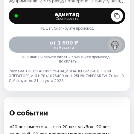
Применили: 2 575 раз
Проверено: 1 минуту назад
адмитад
Скопировать
1 шаг. Скопируйте промокод
от 1 600 ₽
на Kassir.ru
2 шаг. Выберите билет и примените промокод
до оплаты
Реклама. ООО "КАССИР.РУ-НАЦИОНАЛЬНЫЙ БИЛЕТНЫЙ
ОПЕРАТОР", ИНН: 7841075409 erid: 25H8d7vbP8SRTvHZrUcdLB.
Действует до 31 августа 2026
О событии
«20 лет вместе!» — это 20 лет улыбок, 20 лет
открытий, 20 лет доверия между человеком и