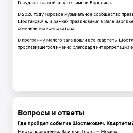
Государственный квартет имени Бородина.
В 2026 году мировое музыкальное сообщество праз
Шостаковича. В рамках празднования в Зале Зарядь
сочинениями композитора.
В программу Малого зала вошли все квартеты Шоста
прославившегося именно благодаря интерпретации е
Вопросы и ответы
Где пройдет событие Шостакович. Квартеты
Место проведения:
Зарядье
. Город — Москва.