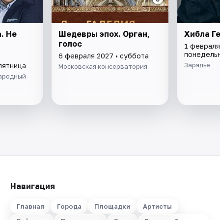
. Не
Шедевры эпох. Орган,
Хибла Г
голос
1 февраля
понедель
6 февраля 2027 • суббота
Зарядье
пятница
Московская консерватория
ародный
Навигация
Главная
Города
Площадки
Артисты