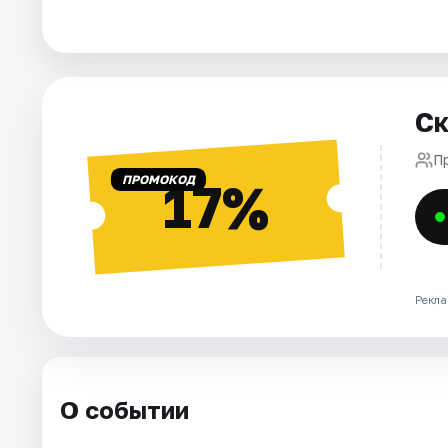
Города
Площадки
Ск
Артисты
Пр
ПРОМОКОД
17%
Рейтинги
Рекла
О событии