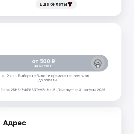
Еще билеты
от 500 ₽
на Kassir.ru
2 шаг. Выберите билет и примените промокод
до оплаты
 erid: 25H8d7vbP8SRTvHZrUcdLB.
Действует до 31 августа 2026
Адрес