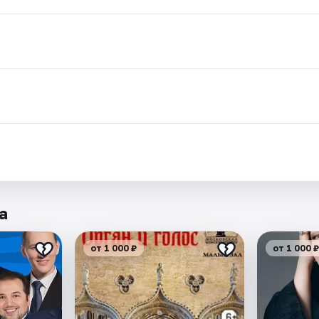
.
а
от 1 000 ₽
от 1 000 ₽