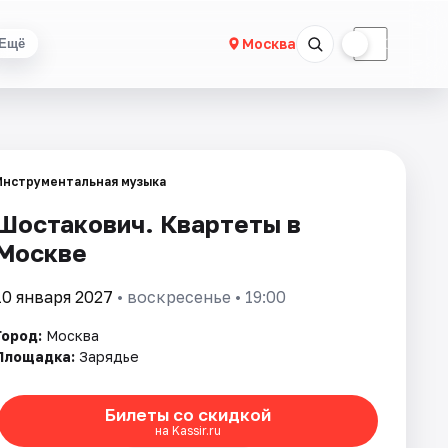
☀
☾
Москва
Ещё
Инструментальная музыка
Шостакович. Квартеты в
Москве
10 января 2027
• воскресенье • 19:00
Город:
Москва
Площадка:
Зарядье
Билеты со скидкой
на Kassir.ru