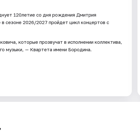
днует 120летие со дня рождения Дмитрия
е в сезоне 2026/2027 пройдет цикл концертов с
ковича, которые прозвучат в исполнении коллектива,
го музыки, — Квартета имени Бородина.
?