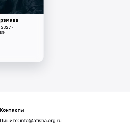
ерзмава
 2027 •
ник
Контакты
Пишите: info@afisha.org.ru