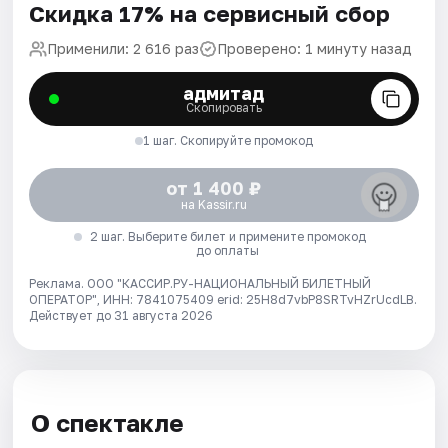
Скидка 17% на сервисный сбор
Применили: 2 616 раз
Проверено: 1 минуту назад
адмитад
Скопировать
1 шаг. Скопируйте промокод
от 1 400 ₽
на Kassir.ru
2 шаг. Выберите билет и примените промокод
до оплаты
Реклама. ООО "КАССИР.РУ-НАЦИОНАЛЬНЫЙ БИЛЕТНЫЙ
ОПЕРАТОР", ИНН: 7841075409 erid: 25H8d7vbP8SRTvHZrUcdLB.
Действует до 31 августа 2026
О спектакле