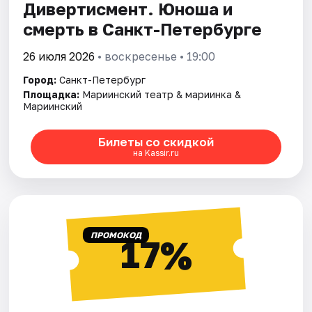
Дивертисмент. Юноша и
смерть в Санкт-Петербурге
26 июля 2026
• воскресенье • 19:00
Город:
Санкт-Петербург
Площадка:
Мариинский театр & мариинка &
Мариинский
Билеты со скидкой
на Kassir.ru
ПРОМОКОД
17%