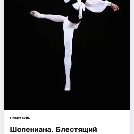
Города
Площадки
Артисты
Рейтинги
Спектакль
Шопениана. Блестящий