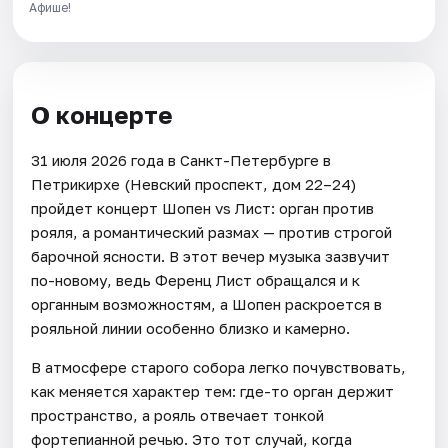
Афише!
О концерте
31 июля 2026 года в Санкт-Петербурге в
Петрикирхе (Невский проспект, дом 22–24)
пройдет концерт Шопен vs Лист: орган против
рояля, а романтический размах — против строгой
барочной ясности. В этот вечер музыка зазвучит
по-новому, ведь Ференц Лист обращался и к
органным возможностям, а Шопен раскроется в
рояльной линии особенно близко и камерно.
В атмосфере старого собора легко почувствовать,
как меняется характер тем: где-то орган держит
пространство, а рояль отвечает тонкой
фортепианной речью. Это тот случай, когда