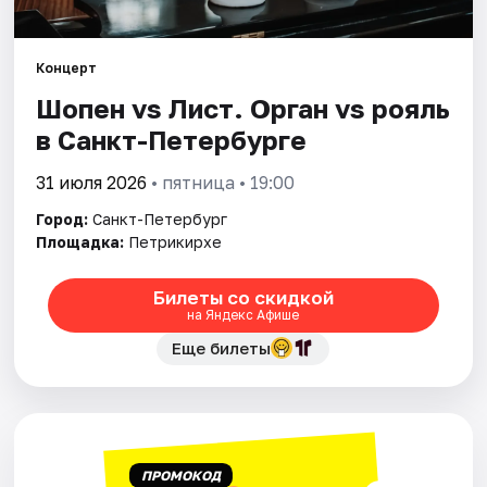
Города
Концерт
Шопен vs Лист. Орган vs рояль
Площадки
в Санкт-Петербурге
Артисты
31 июля 2026
• пятница • 19:00
Рейтинги
Город:
Санкт-Петербург
Площадка:
Петрикирхе
Билеты со скидкой
на Яндекс Афише
Еще билеты
ПРОМОКОД