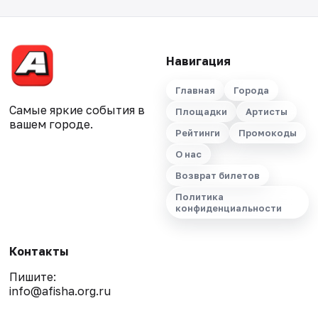
Навигация
Главная
Города
Самые яркие события в
Площадки
Артисты
вашем городе.
Рейтинги
Промокоды
О нас
Возврат билетов
Политика
конфиденциальности
Контакты
Пишите:
info@afisha.org.ru