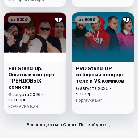
от 600 ₽
от 800 ₽
Fat Stand-up.
PRO Stand-UP
Опытный концерт
отборный концерт
ТРЕНДОВЫХ
теле и VK комиков
комиков
6 августа 2026 •
четверг
6 августа 2026 •
четверг
Popravka Bar
POPRAVKA BAR
→
Все концерты в Санкт-Петербурге