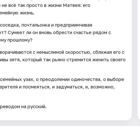
 не всё так просто в жизни Матвея: его
емейную жизнь.
соседка, почтальонка и предприимчивая
т? Сумеет ли он вновь обрести счастье рядом с
ему прошлому?
ворачиваются с немыслимой скоростью, сближая его с
вы зятя, который так рьяно стремится женить своего
 семейных узах, о преодолении одиночества, о выборе
зрителя и посмеяться, и задуматься, и, возможно,
реводом на русский.