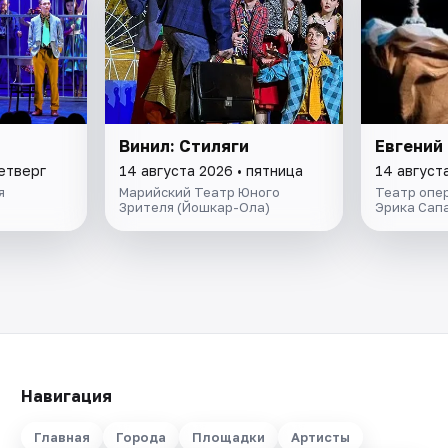
Винил: Стиляги
Евгений
четверг
14 августа 2026 • пятница
14 август
я
Марийский Театр Юного
Театр опер
Зрителя (Йошкар-Ола)
Эрика Сап
Навигация
Главная
Города
Площадки
Артисты