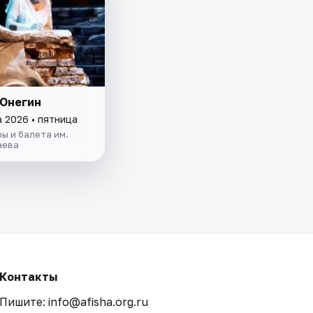
 Онегин
а 2026 • пятница
ы и балета им.
аева
Контакты
Пишите: info@afisha.org.ru