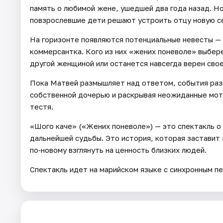
память о любимой жене, ушедшей два года назад. Но
повзрослевшие дети решают устроить отцу новую с
На горизонте появляются потенциальные невесты — 
коммерсантка. Кого из них «жених поневоле» выбере
другой женщиной или останется навсегда верен сво
Пока Матвей размышляет над ответом, события раз
собственной дочерью и раскрывая неожиданные моти
тестя.
«Шоҥго каче» («Жених поневоле») — это спектакль о
дальнейшей судьбы. Это история, которая заставит 
по‑новому взглянуть на ценность близких людей.
Спектакль идет на марийском языке с синхронным пе