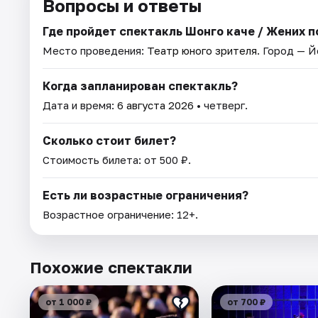
Вопросы и ответы
Где пройдет спектакль Шонго каче / Жених 
Место проведения:
Театр юного зрителя
. Город — 
Когда запланирован спектакль?
Дата и время:
6 августа 2026
• четверг.
Сколько стоит билет?
Стоимость билета: от 500 ₽.
Есть ли возрастные ограничения?
Возрастное ограничение: 12+.
Похожие спектакли
от 1 000 ₽
от 700 ₽